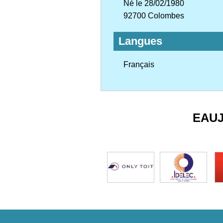
Né le 28/02/1980
92700 Colombes
Langues
Français
EAU