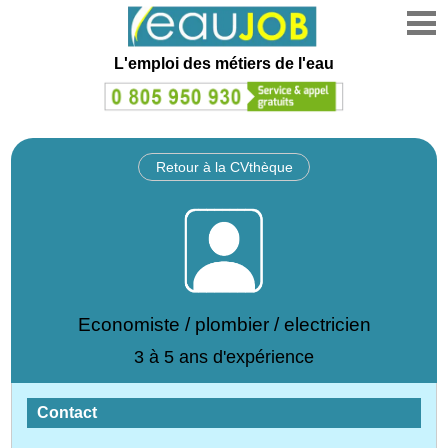
L'emploi des métiers de l'eau
Retour à la CVthèque
Economiste / plombier / electricien
3 à 5 ans d'expérience
Contact