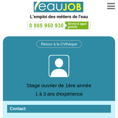
L'emploi des métiers de l'eau
Retour à la CVthèque
Stage ouvrier de 1ère année
1 à 3 ans d'expérience
Contact