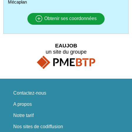
Mécaplan
Obtenir ses coordonnées
EAUJOB
un site du groupe
Contactez-nous
A propos
Notre tarif
Nos sites de codiffusion