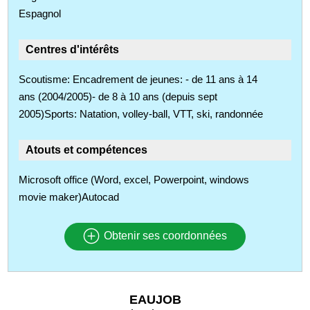
Espagnol
Centres d'intérêts
Scoutisme: Encadrement de jeunes: - de 11 ans à 14
ans (2004/2005)- de 8 à 10 ans (depuis sept
2005)Sports: Natation, volley-ball, VTT, ski, randonnée
Atouts et compétences
Microsoft office (Word, excel, Powerpoint, windows
movie maker)Autocad
Obtenir ses coordonnées
EAUJOB