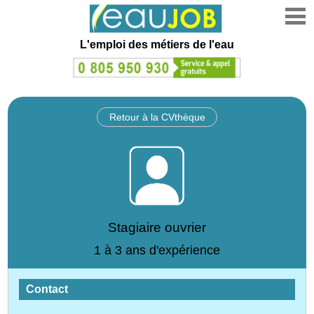
L'emploi des métiers de l'eau
Retour à la CVthèque
Stagiaire ouvrier
1 à 3 ans d'expérience
Contact