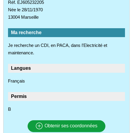
Réf. EJ605232205
Née le 28/11/1970
13004 Marseille
Ma recherche
Je recherche un CDI, en PACA, dans l'Electricité et
maintenance.
Langues
Français
Permis
B
Obtenir ses coordonnées