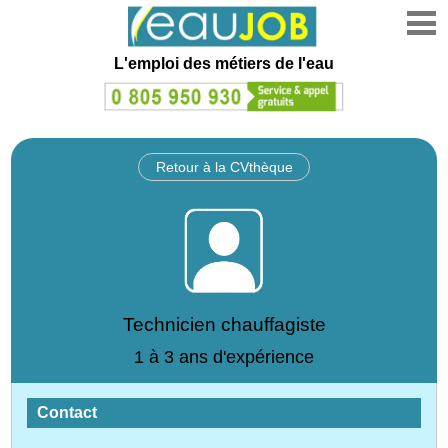
L'emploi des métiers de l'eau
Retour à la CVthèque
Technicien chauffagiste
1 à 3 ans d'expérience
Contact