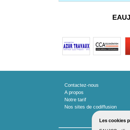
EAU
Contactez-nous
A propos
Notre tarif
Nos sites de codiffusion
Les cookies p