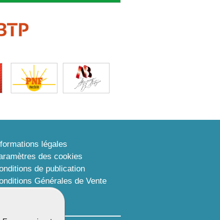
nformations légales
aramètres des cookies
onditions de publication
onditions Générales de Vente
lan du site