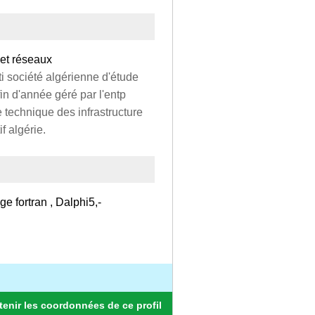
 et réseaux
ti société algérienne d'étude
in d'année géré par l'entp
 technique des infrastructure
f algérie.
e fortran , Dalphi5,-
enir les coordonnées de ce profil