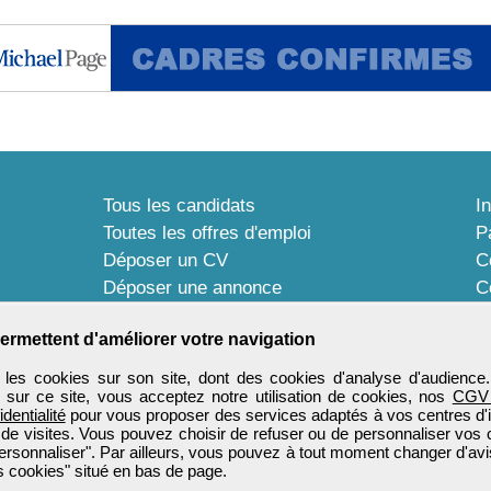
Tous les candidats
I
Toutes les offres d'emploi
P
Déposer un CV
C
Déposer une annonce
C
Témoignages utilisateurs
P
ermettent d'améliorer votre navigation
les cookies sur son site, dont des cookies d'analyse d'audience
n sur ce site, vous acceptez notre utilisation de cookies, nos
CGV
identialité
pour vous proposer des services adaptés à vos centres d'in
 de visites. Vous pouvez choisir de refuser ou de personnaliser vos 
ersonnaliser". Par ailleurs, vous pouvez à tout moment changer d'avi
 cookies" situé en bas de page.