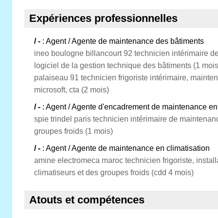
Expériences professionnelles
/ -
: Agent / Agente de maintenance des bâtiments
ineo boulogne billancourt 92 technicien intérimaire de
logiciel de la gestion technique des bâtiments (1 moi
palaiseau 91 technicien frigoriste intérimaire, mainte
microsoft, cta (2 mois)
/ -
: Agent / Agente d'encadrement de maintenance en f
spie trindel paris technicien intérimaire de maintenan
groupes froids (1 mois)
/ -
: Agent / Agente de maintenance en climatisation
amine electromeca maroc technicien frigoriste, instal
climatiseurs et des groupes froids (cdd 4 mois)
Atouts et compétences