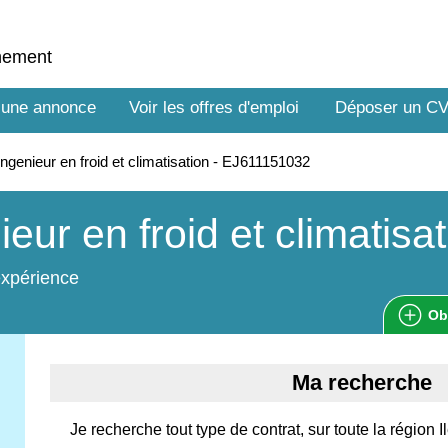
nnement
 une annonce
Voir les offres d'emploi
Déposer un C
ngenieur en froid et climatisation - EJ611151032
ieur en froid et climatisa
expérience
Ob
Ma recherche
Je recherche tout type de contrat, sur toute la région I