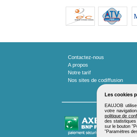
Contactez-nous
A propos
Notre tarif
Nos sites de codiffusion
Les cookies p
EAUJOB utilise 
votre navigatio
politique de conf
des statistiques
sur le bouton "P
"Paramètres des