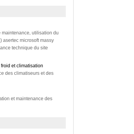
 maintenance, utilisation du
s) asertec microsoft massy
nance technique du site
roid et climatisation
ce des climatiseurs et des
lation et maintenance des