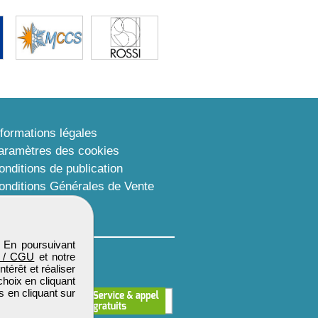
nformations légales
aramètres des cookies
onditions de publication
onditions Générales de Vente
lan du site
. En poursuivant
 / CGU
et notre
térêt et réaliser
choix en cliquant
s en cliquant sur