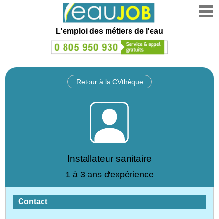
L'emploi des métiers de l'eau
Retour à la CVthèque
Installateur sanitaire
1 à 3 ans d'expérience
Contact