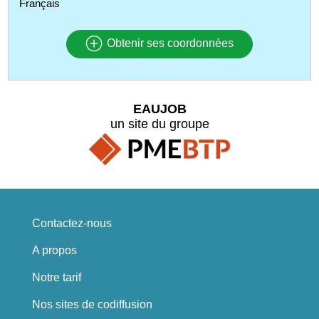
Français
Obtenir ses coordonnées
EAUJOB
un site du groupe
Contactez-nous
A propos
Notre tarif
Nos sites de codiffusion