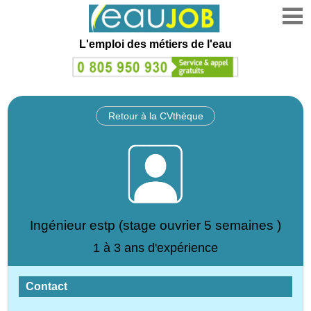
L'emploi des métiers de l'eau
Retour à la CVthèque
Ingénieur estp (stage ouvrier 5 semaines )
1 à 3 ans d'expérience
Contact