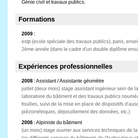
Génie civil et travaux publics.
Formations
2009
:
estp (ecole spéciale des travaux publics), paris, en
2ème année (dans le cadre d'un double diplôme ens
Expériences professionnelles
2008
: Assistant / Assistante géomètre
juillet (deux mois) stage assistant ingénieur sein de 
laboratoire du bâtiment et des travaux publics nouméa
fouilles, suivi de la mise en place de dispositifs d'aus
piézométriques, dépouillement des données, etc.)
2006
: Alpiniste du bâtiment
(un mois) stage ouvrier aux services techniques de l
les différents services du bâtiment, de l'hydraulique et