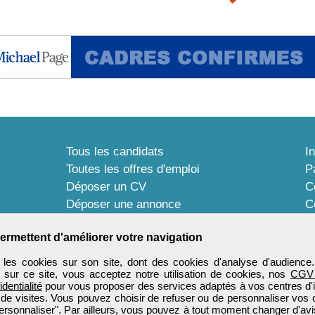
Tous les candidats
I
Toutes les offres d'emploi
P
Déposer un CV
C
Déposer une annonce
C
Témoignages utilisateurs
P
ermettent d'améliorer votre navigation
les cookies sur son site, dont des cookies d'analyse d'audience
n sur ce site, vous acceptez notre utilisation de cookies, nos
CGV
identialité
pour vous proposer des services adaptés à vos centres d'in
 de visites. Vous pouvez choisir de refuser ou de personnaliser vos 
ersonnaliser". Par ailleurs, vous pouvez à tout moment changer d'avi