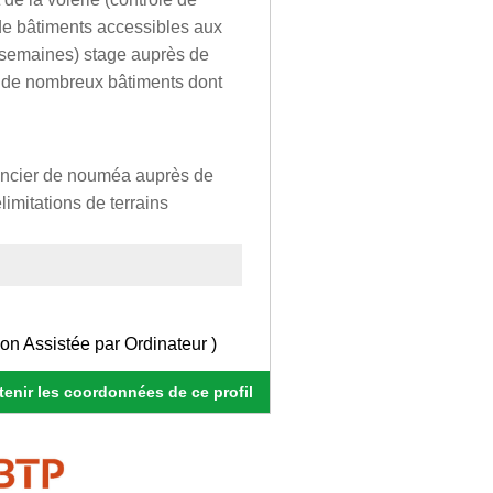
 de bâtiments accessibles aux
x semaines) stage auprès de
ion de nombreux bâtiments dont
foncier de nouméa auprès de
imitations de terrains
 Assistée par Ordinateur )
enir les coordonnées de ce profil