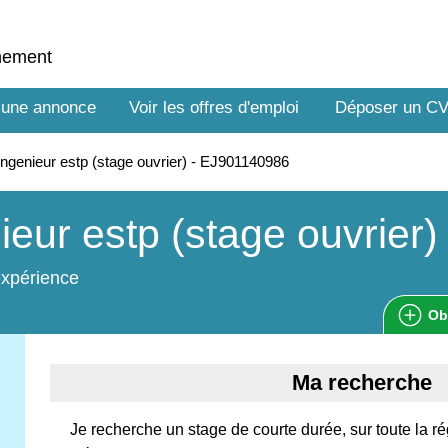
nnement
 une annonce
Voir les offres d'emploi
Déposer un C
ngenieur estp (stage ouvrier) - EJ901140986
ieur estp (stage ouvrier)
expérience
Ob
Ma recherche
Je recherche un stage de courte durée, sur toute la ré