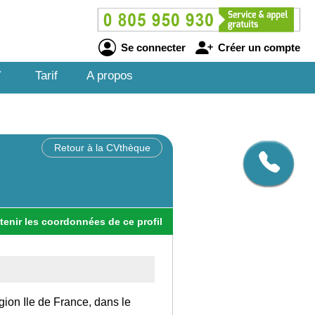
Se connecter
Créer un compte
V
Tarif
A propos
Retour à la CVthèque
tenir
les
coordonnées
de ce profil
gion Ile de France, dans le