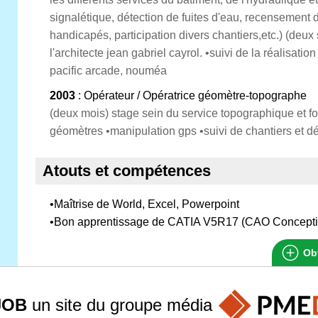
signalétique, détection de fuites d'eau, recensement
handicapés, participation divers chantiers,etc.) (deu
l'architecte jean gabriel cayrol. •suivi de la réalisat
pacific arcade, nouméa
2003
: Opérateur / Opératrice géomètre-topographe
(deux mois) stage sein du service topographique et 
géomètres •manipulation gps •suivi de chantiers et dél
Atouts et compétences
•Maîtrise de World, Excel, Powerpoint
•Bon apprentissage de CATIA V5R17 (CAO Conception
Obt
JOB
un site du groupe
média