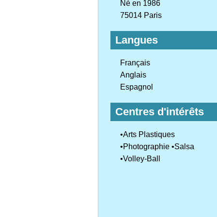
Né en 1986
75014 Paris
Langues
Français
Anglais
Espagnol
Centres d'intérêts
•Arts Plastiques
•Photographie •Salsa
•Volley-Ball