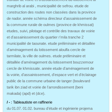
marghrib al arabi , municipalité de sefrou. etude de
construction des routes non classées dans la province
de nador. année schéma directeur d'assainissement de
la commune rurale de oulmes (province de khmissat)
etudes, suivi, pilotage et contrôle des travaux de voirie
et d'assainissement du quartier r'mila tranche 2
municipalité de taounate. etude préliminaire et détaillée
d'aménagement du lotissement aloulfa cercle de
tarmilate, la ville de oulmes. etude préliminaire et
détaillée d'aménagement du lotissement bouzzemour
cercle de khmissate. année etude d'aménagement de
la voirie, d'assainissement, d'espace vert et d'éclairage
public de la commune urbaine de tanger (boulevard
tarik ibn ziad et voirie de l'arrondissement (beni
makada) (apd) et (dce).
/ -
: Tableautiste en raffinerie
du 01.07. 01.02. bureau d'étude et ingénierie projema