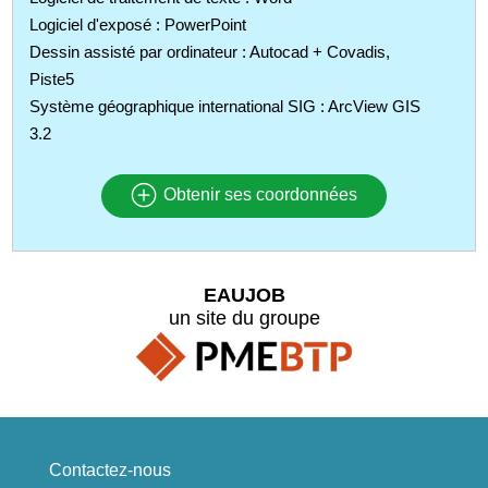
Logiciel d'exposé : PowerPoint
Dessin assisté par ordinateur : Autocad + Covadis,
Piste5
Système géographique international SIG : ArcView GIS
3.2
Obtenir ses coordonnées
EAUJOB
un site du groupe
Contactez-nous