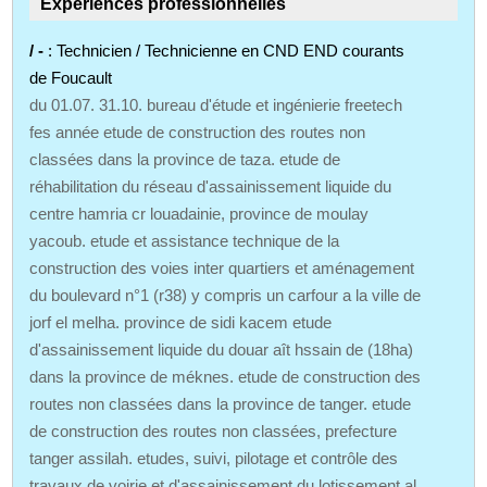
Expériences professionnelles
/ -
: Technicien / Technicienne en CND END courants
de Foucault
du 01.07. 31.10. bureau d'étude et ingénierie freetech
fes année etude de construction des routes non
classées dans la province de taza. etude de
réhabilitation du réseau d'assainissement liquide du
centre hamria cr louadainie, province de moulay
yacoub. etude et assistance technique de la
construction des voies inter quartiers et aménagement
du boulevard n°1 (r38) y compris un carfour a la ville de
jorf el melha. province de sidi kacem etude
d'assainissement liquide du douar aît hssain de (18ha)
dans la province de méknes. etude de construction des
routes non classées dans la province de tanger. etude
de construction des routes non classées, prefecture
tanger assilah. etudes, suivi, pilotage et contrôle des
travaux de voirie et d'assainissement du lotissement al