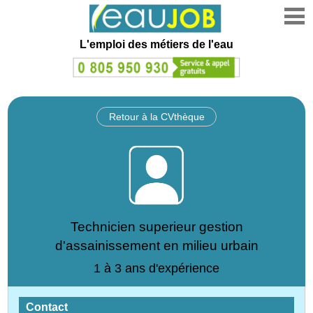
L'emploi des métiers de l'eau
Retour à la CVthèque
Technicien superieur gestion
d'assainissement en milieu urbain
1 à 3 ans d'expérience
Contact