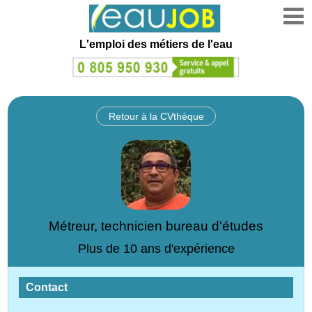
L'emploi des métiers de l'eau
Retour à la CVthèque
Métreur, technicien bureau d'études
Plus de 10 ans d'expérience
Contact