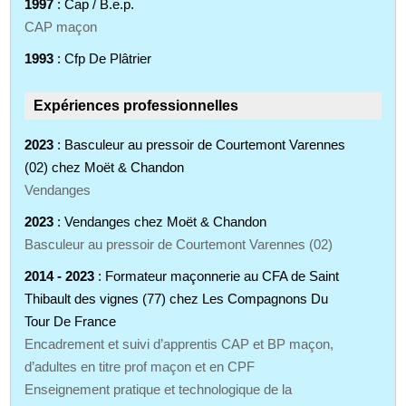
1997
: Cap / B.e.p.
CAP maçon
1993
: Cfp De Plâtrier
Expériences professionnelles
2023
: Basculeur au pressoir de Courtemont Varennes
(02) chez Moët & Chandon
Vendanges
2023
: Vendanges chez Moët & Chandon
Basculeur au pressoir de Courtemont Varennes (02)
2014 - 2023
: Formateur maçonnerie au CFA de Saint
Thibault des vignes (77) chez Les Compagnons Du
Tour De France
Encadrement et suivi d’apprentis CAP et BP maçon,
d’adultes en titre prof maçon et en CPF
Enseignement pratique et technologique de la