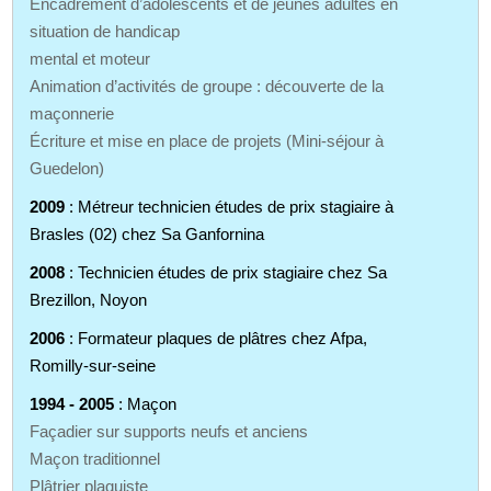
Encadrement d’adolescents et de jeunes adultes en
situation de handicap
mental et moteur
Animation d’activités de groupe : découverte de la
maçonnerie
Écriture et mise en place de projets (Mini-séjour à
Guedelon)
2009
: Métreur technicien études de prix stagiaire à
Brasles (02) chez Sa Ganfornina
2008
: Technicien études de prix stagiaire chez Sa
Brezillon, Noyon
2006
: Formateur plaques de plâtres chez Afpa,
Romilly-sur-seine
1994 - 2005
: Maçon
Façadier sur supports neufs et anciens
Maçon traditionnel
Plâtrier plaquiste