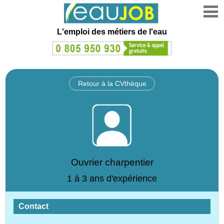
L'emploi des métiers de l'eau
Retour à la CVthèque
Ouvrier charpentier
1 à 3 ans d'expérience
Contact