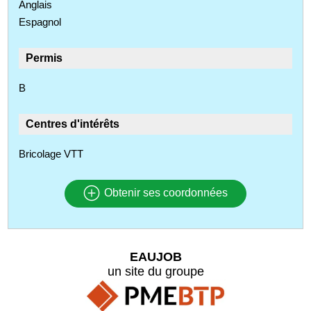
Anglais
Espagnol
Permis
B
Centres d'intérêts
Bricolage VTT
Obtenir ses coordonnées
EAUJOB
un site du groupe