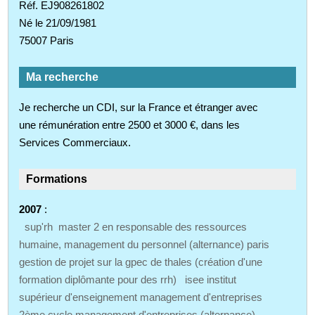
Réf. EJ908261802
Né le 21/09/1981
75007 Paris
Ma recherche
Je recherche un CDI, sur la France et étranger avec
une rémunération entre 2500 et 3000 €, dans les
Services Commerciaux.
Formations
2007
:
sup'rh master 2 en responsable des ressources
humaine, management du personnel (alternance) paris
gestion de projet sur la gpec de thales (création d'une
formation diplômante pour des rrh) isee institut
supérieur d'enseignement management d'entreprises
2ème cycle management d'entreprises (alternance)