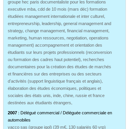
groupe hec paris documentaliste pour les formations
executive mba, cdd de 10 mois (mars déc) formation
étudiées management internationale et inter culturel,
entrepreneurship, leadership, general management and
strategy, change management, financial management,
marketing, human ressources, negotiation, operations
management) accompagnement et orientation des
étudiants sur leurs projets professionnels (reconversion
ou formation des cadres haut potentiel), recherches
documentaires pour la création des études de marchés
et financières sur des entreprises ou des secteurs
d'activités (support linguistique français et anglais),
élaboration des études économiques, politiques et
sociales des états unis, inde, chine, russie et france
destinées aux étudiants étrangers,
2007
: Délégué commercial / Déléguée commerciale en
automobiles
yacco sas (groupe igol) (39 m€, 130 salariés 60 vrp)