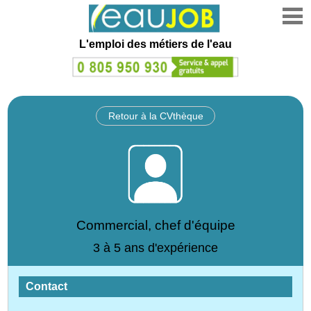
L'emploi des métiers de l'eau
Retour à la CVthèque
Commercial, chef d'équipe
3 à 5 ans d'expérience
Contact