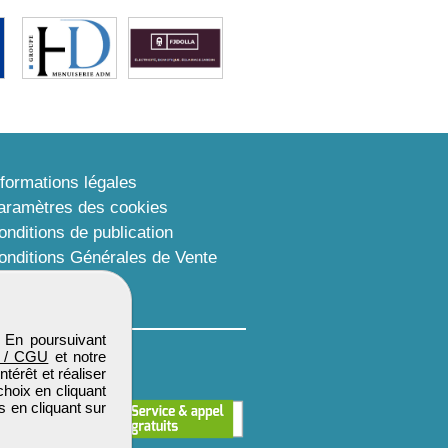
nformations légales
aramètres des cookies
onditions de publication
onditions Générales de Vente
lan du site
. En poursuivant
 / CGU
et notre
térêt et réaliser
choix en cliquant
s en cliquant sur