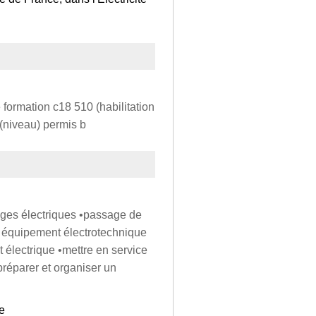
 formation c18 510 (habilitation
 (niveau) permis b
lages électriques •passage de
n équipement électrotechnique
 électrique •mettre en service
préparer et organiser un
le