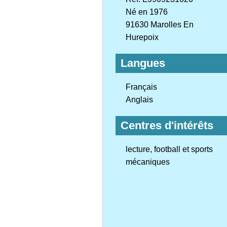
Né en 1976
91630 Marolles En
Hurepoix
Langues
Français
Anglais
Centres d'intérêts
lecture, football et sports
mécaniques