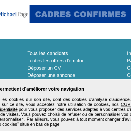
Tous les candidats
I
Toutes les offres d'emploi
P
Déposer un CV
C
Déposer une annonce
C
Témoignages utilisateurs
P
ermettent d'améliorer votre navigation
les cookies sur son site, dont des cookies d'analyse d'audience
n sur ce site, vous acceptez notre utilisation de cookies, nos
CGV
identialité
pour vous proposer des services adaptés à vos centres d'in
 de visites. Vous pouvez choisir de refuser ou de personnaliser vos 
ersonnaliser". Par ailleurs, vous pouvez à tout moment changer d'avi
 cookies" situé en bas de page.