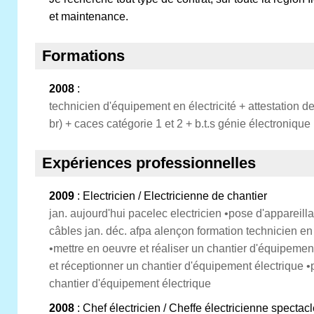
et maintenance.
Formations
2008
:
technicien d'équipement en électricité + attestation de
br) + caces catégorie 1 et 2 + b.t.s génie électronique
Expériences professionnelles
2009
: Electricien / Electricienne de chantier
jan. aujourd'hui pacelec electricien •pose d'appareil
câbles jan. déc. afpa alençon formation technicien e
•mettre en oeuvre et réaliser un chantier d'équipement
et réceptionner un chantier d'équipement électrique •
chantier d'équipement électrique
2008
: Chef électricien / Cheffe électricienne spectac