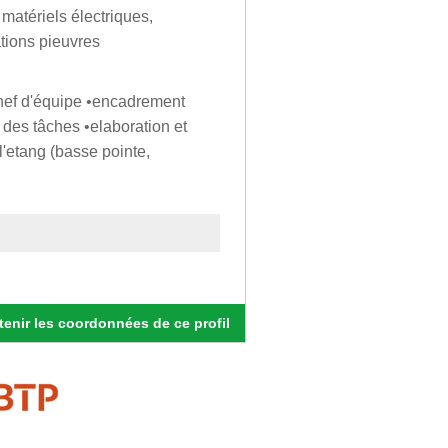
 matériels électriques,
lations pieuvres
chef d'équipe •encadrement
 des tâches •elaboration et
l'etang (basse pointe,
enir les coordonnées de ce profil