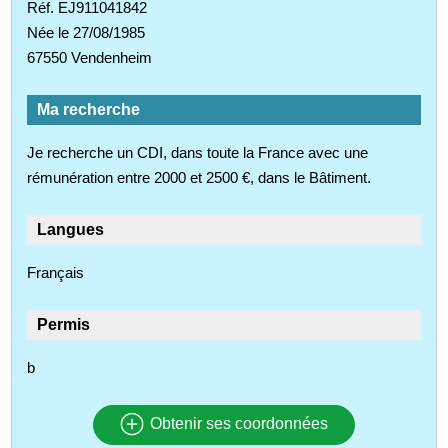
Réf. EJ911041842
Née le 27/08/1985
67550 Vendenheim
Ma recherche
Je recherche un CDI, dans toute la France avec une
rémunération entre 2000 et 2500 €, dans le Bâtiment.
Langues
Français
Permis
b
Obtenir ses coordonnées