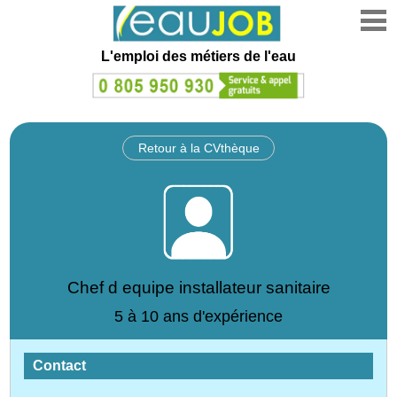
L'emploi des métiers de l'eau
Retour à la CVthèque
Chef d equipe installateur sanitaire
5 à 10 ans d'expérience
Contact