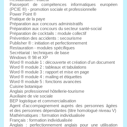
Passeport de compétences informatiques européen
(PCIE ®) - promotion sociale et professionnelle
Power Point ®
Pratique de la paye
Préparation aux concours administratifs
Préparation aux concours du secteur santé-social
Préparation de cocktails : module collectif
Prévention des accidents : secourisme
Publisher ® : initiation et perfectionnement
Restauration - modules spécifiques
Secrétariat : techniques de base
Windows ® 98 et XP
Word ® module 1 : découverte et création d'un document
Word ® module 2 : tableaux et tabulations
Word ® module 3 : rapport et mise en page
Word ® module 4 : mailing et étiquettes
Word ® module 5 : fonctions avancées
Cuisine botanique
Anglais professionnel hôtellerie-tourisme
Auxiliaire de vie sociale
BEP logistique et commercialisation
Agent d'accompagnement auprès des personnes âgées
et des personnes dépendantes (titre homologué niveau V)
Mathématiques : formation individualisée
Français : formation individualisée
Anglais : perfectionnement anglais pour une utilisation