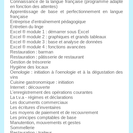
Connaissance de la langue française (programme adapté
en fonction des attentes)
Apprentissage de base et perfectionnement en langue
française
Entreprise d'entraînement pédagogique
Entretien du linge
Excel ® module 1 : démarrer sous Excel
Excel ® module 2 : graphiques et grands tableaux
Excel ® module 3 : base et analyse de données
Excel ® module 4 : fonctions avancées
Restauration : barman
Restauration : pâtisserie de restaurant
Gestion de trésorerie
Hygiène des locaux
Oenologie : initiation à l'oenologie et à la dégustation des
vins
Cuisine gastronomique : initiation
Internet : découverte
L'enregistrement des opérations courantes
La t.v.a - régimes et déclarations
Les documents commerciaux
Les écritures d'inventaires
Les moyens de paiement et de recouvrement
Les principes comptables de base
Manutention, mouvements et gestes
Sommellerie
Restauration : traiteur