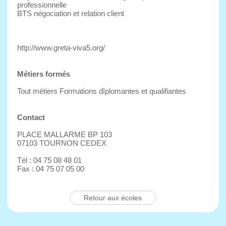
professionnelle
BTS négociation et relation client
http://www.greta-viva5.org/
Métiers formés
Tout métiers Formations dîplomantes et qualifiantes
Contact
PLACE MALLARME BP 103
07103 TOURNON CEDEX
Tél : 04 75 08 48 01
Fax : 04 75 07 05 00
Retour aux écoles