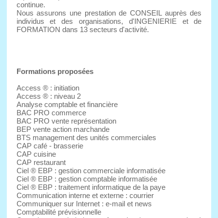
continue.
Nous assurons une prestation de CONSEIL auprès des
individus et des organisations, d'INGENIERIE et de
FORMATION dans 13 secteurs d'activité.
Formations proposées
Access ® : initiation
Access ® : niveau 2
Analyse comptable et financière
BAC PRO commerce
BAC PRO vente représentation
BEP vente action marchande
BTS management des unités commerciales
CAP café - brasserie
CAP cuisine
CAP restaurant
Ciel ® EBP : gestion commerciale informatisée
Ciel ® EBP : gestion comptable informatisée
Ciel ® EBP : traitement informatique de la paye
Communication interne et externe : courrier
Communiquer sur Internet : e-mail et news
Comptabilité prévisionnelle