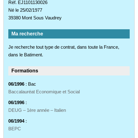
Réf. EJ1101130026
Né le 25/02/1977
39380 Mont Sous Vaudrey
Ma recherche
Je recherche tout type de contrat, dans toute la France,
dans le Batiment.
Formations
06/1996
: Bac
Baccalauréat Economique et Social
06/1996
:
DEUG – 1ère année – Italien
06/1994
:
BEPC