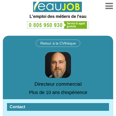
L'emploi des métiers de l'eau
Retour à la CVthèque
Directeur commercial
Plus de 10 ans d'expérience
Contact