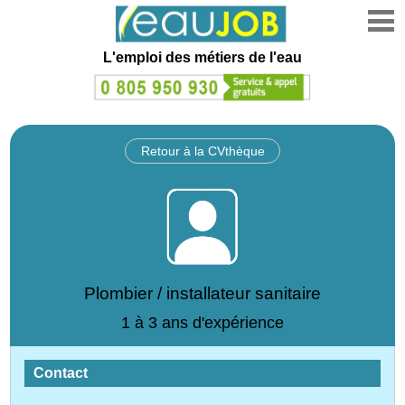
L'emploi des métiers de l'eau
Retour à la CVthèque
Plombier / installateur sanitaire
1 à 3 ans d'expérience
Contact