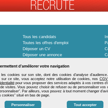
Tous les candidats
I
Toutes les offres d'emploi
P
Déposer un CV
C
Déposer une annonce
C
Témoignages utilisateurs
P
ermettent d'améliorer votre navigation
les cookies sur son site, dont des cookies d'analyse d'audience
n sur ce site, vous acceptez notre utilisation de cookies, nos
CGV
identialité
pour vous proposer des services adaptés à vos centres d'in
 de visites. Vous pouvez choisir de refuser ou de personnaliser vos 
ersonnaliser". Par ailleurs, vous pouvez à tout moment changer d'avi
 cookies" situé en bas de page.
Personnaliser
Tout accepter