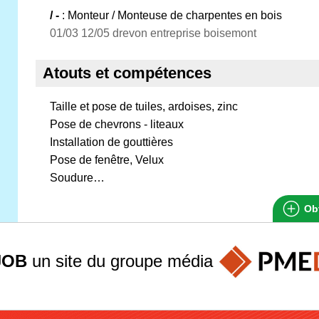
/ -
: Monteur / Monteuse de charpentes en bois
01/03 12/05 drevon entreprise boisemont
Atouts et compétences
Taille et pose de tuiles, ardoises, zinc
Pose de chevrons - liteaux
Installation de gouttières
Pose de fenêtre, Velux
Soudure…
Obt
JOB
un site du groupe
média