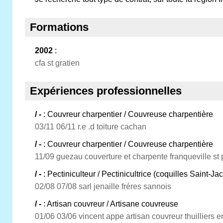
Formations
2002
:
cfa st gratien
Expériences professionnelles
/ -
: Couvreur charpentier / Couvreuse charpentière
03/11 06/11 r.e .d toiture cachan
/ -
: Couvreur charpentier / Couvreuse charpentière
11/09 guezau couverture et charpente franqueville st 
/ -
: Pectiniculteur / Pectinicultrice (coquilles Saint-Ja
02/08 07/08 sarl jenaille fréres sannois
/ -
: Artisan couvreur / Artisane couvreuse
01/06 03/06 vincent appe artisan couvreur thuilliers e