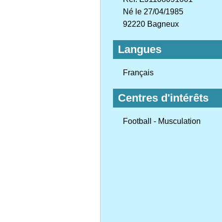
Né le 27/04/1985
92220 Bagneux
Langues
Français
Centres d'intérêts
Football - Musculation