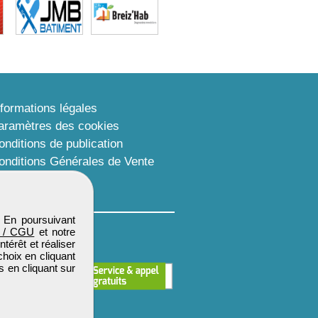
nformations légales
aramètres des cookies
onditions de publication
onditions Générales de Vente
lan du site
. En poursuivant
 / CGU
et notre
térêt et réaliser
choix en cliquant
s en cliquant sur