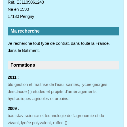
Réf. EJ1109061249
Né en 1990
17180 Périgny
Ma recherche
Je recherche tout type de contrat, dans toute la France,
dans le Bâtiment.
Formations
2011
:
bts gestion et maitrise de l'eau, saintes, lycée georges
desclaude ( ) etudes et projets d'aménagements
hydrauliques agricoles et urbains.
2009
:
bac stav science et technologie de l'agronomie et du
vivant, lycée polyvalent, ruffec ()