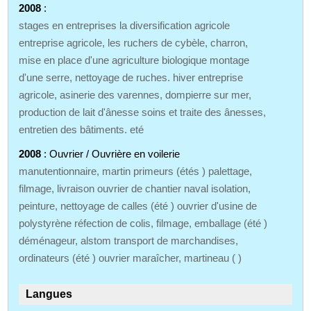
2008
:
stages en entreprises la diversification agricole
entreprise agricole, les ruchers de cybèle, charron,
mise en place d'une agriculture biologique montage
d'une serre, nettoyage de ruches. hiver entreprise
agricole, asinerie des varennes, dompierre sur mer,
production de lait d'ânesse soins et traite des ânesses,
entretien des bâtiments. eté
2008
: Ouvrier / Ouvrière en voilerie
manutentionnaire, martin primeurs (étés ) palettage,
filmage, livraison ouvrier de chantier naval isolation,
peinture, nettoyage de calles (été ) ouvrier d'usine de
polystyrène réfection de colis, filmage, emballage (été )
déménageur, alstom transport de marchandises,
ordinateurs (été ) ouvrier maraîcher, martineau ( )
Langues