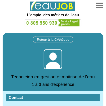
L'emploi des métiers de l'eau
Retour à la CVthèque
Technicien en gestion et maitrise de l'eau
1 à 3 ans d'expérience
Contact