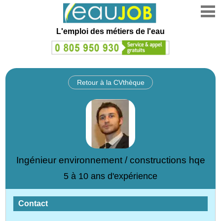
L'emploi des métiers de l'eau
Retour à la CVthèque
Ingénieur environnement / constructions hqe
5 à 10 ans d'expérience
Contact