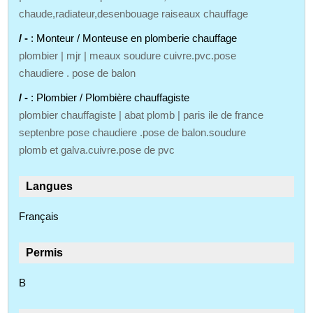
chaude,radiateur,desenbouage raiseaux chauffage
/ -
: Monteur / Monteuse en plomberie chauffage
plombier | mjr | meaux soudure cuivre.pvc.pose
chaudiere . pose de balon
/ -
: Plombier / Plombière chauffagiste
plombier chauffagiste | abat plomb | paris ile de france
septenbre pose chaudiere .pose de balon.soudure
plomb et galva.cuivre.pose de pvc
Langues
Français
Permis
B