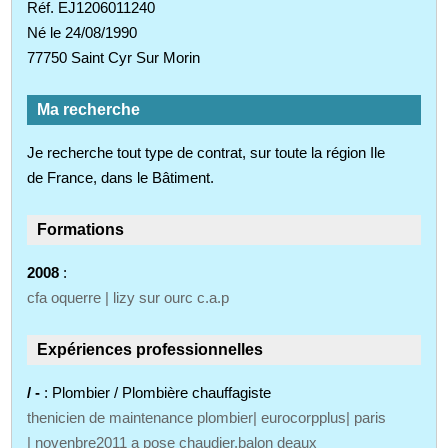
Réf. EJ1206011240
Né le 24/08/1990
77750 Saint Cyr Sur Morin
Ma recherche
Je recherche tout type de contrat, sur toute la région Ile
de France, dans le Bâtiment.
Formations
2008
:
cfa oquerre | lizy sur ourc c.a.p
Expériences professionnelles
/ -
: Plombier / Plombière chauffagiste
thenicien de maintenance plombier| eurocorpplus| paris
| novenbre2011 a pose chaudier,balon deaux