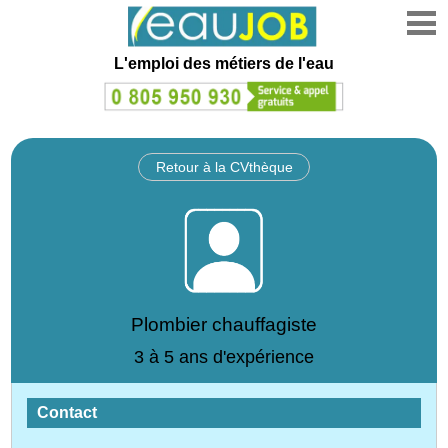
L'emploi des métiers de l'eau
Retour à la CVthèque
Plombier chauffagiste
3 à 5 ans d'expérience
Contact