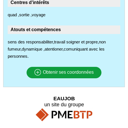
Centres d'intérêts
quad ,sortie ,voyage
Atouts et compétences
sens des responsabiliter,travail soigner et propre,non
fumeur,dynamique ,atentioner,comuniquant avec les
personnes.
Obtenir ses coordonnées
EAUJOB
un site du groupe