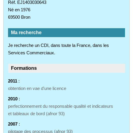
Réf. EJ1403030643
Né en 1976
69500 Bron
Ma recherche
Je recherche un CDI, dans toute la France, dans les
Services Commerciaux.
Formations
2011
:
obtention en vae d'une licence
2010
:
perfectionnement du responsable qualité et indicateurs
et tableaux de bord (afnor 93)
2007
:
pilotage des processus (afnor 93)