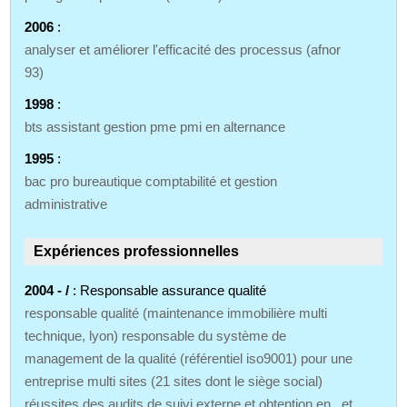
2006
:
analyser et améliorer l'efficacité des processus (afnor
93)
1998
:
bts assistant gestion pme pmi en alternance
1995
:
bac pro bureautique comptabilité et gestion
administrative
Expériences professionnelles
2004 - /
: Responsable assurance qualité
responsable qualité (maintenance immobilière multi
technique, lyon) responsable du système de
management de la qualité (référentiel iso9001) pour une
entreprise multi sites (21 sites dont le siège social)
réussites des audits de suivi externe et obtention en , et