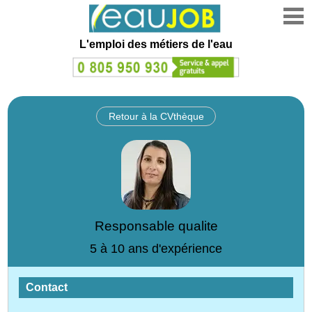
L'emploi des métiers de l'eau
Retour à la CVthèque
Responsable qualite
5 à 10 ans d'expérience
Contact