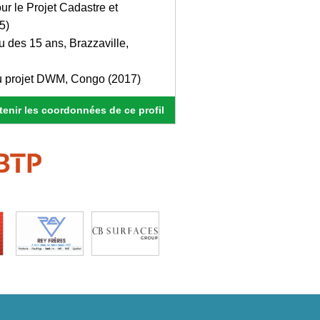
ur le Projet Cadastre et
5)
u des 15 ans, Brazzaville,
u projet DWM, Congo (2017)
enir les coordonnées de ce profil