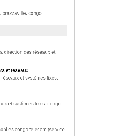
u, brazzaville, congo
) la direction des réseaux et
ms et réseaux
s réseaux et systèmes fixes,
eaux et systèmes fixes, congo
/mobiles congo telecom (service