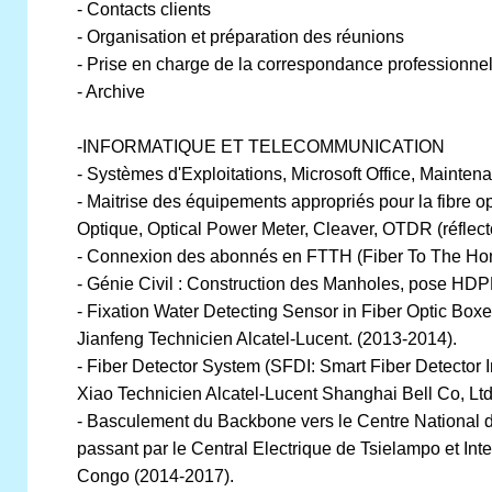
- Contacts clients
- Organisation et préparation des réunions
- Prise en charge de la correspondance professionnel
- Archive
-INFORMATIQUE ET TELECOMMUNICATION
- Systèmes d'Exploitations, Microsoft Office, Mainte
- Maitrise des équipements appropriés pour la fibre 
Optique, Optical Power Meter, Cleaver, OTDR (réflect
- Connexion des abonnés en FTTH (Fiber To The 
- Génie Civil : Construction des Manholes, pose HDPE,
- Fixation Water Detecting Sensor in Fiber Optic Bo
Jianfeng Technicien Alcatel-Lucent. (2013-2014).
- Fiber Detector System (SFDI: Smart Fiber Detector 
Xiao Technicien Alcatel-Lucent Shanghai Bell Co, Ltd
- Basculement du Backbone vers le Centre National d
passant par le Central Electrique de Tsielampo et Inte
Congo (2014-2017).