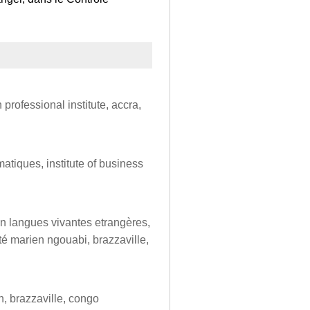
professional institute, accra,
matiques, institute of business
en langues vivantes etrangères,
té marien ngouabi, brazzaville,
on, brazzaville, congo