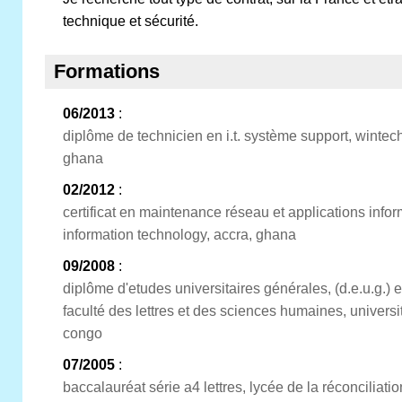
technique et sécurité.
Formations
06/2013
:
diplôme de technicien en i.t. système support, wintech 
ghana
02/2012
:
certificat en maintenance réseau et applications infor
information technology, accra, ghana
09/2008
:
diplôme d'etudes universitaires générales, (d.e.u.g.) 
faculté des lettres et des sciences humaines, universi
congo
07/2005
:
baccalauréat série a4 lettres, lycée de la réconciliati