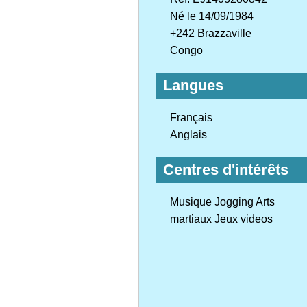
Né le 14/09/1984
+242 Brazzaville
Congo
Langues
Français
Anglais
Centres d'intérêts
Musique Jogging Arts
martiaux Jeux videos