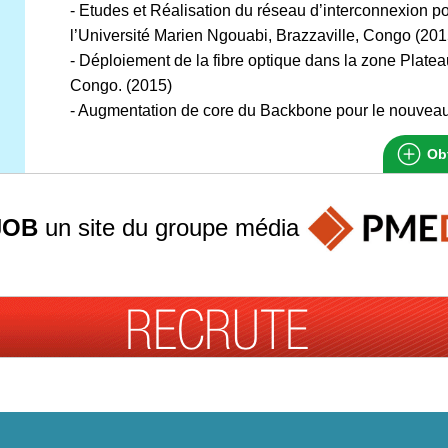
- Etudes et Réalisation du réseau d’interconnexion po
l’Université Marien Ngouabi, Brazzaville, Congo (201
- Déploiement de la fibre optique dans la zone Platea
Congo. (2015)
- Augmentation de core du Backbone pour le nouvea
Obt
JOB
un site du groupe
média