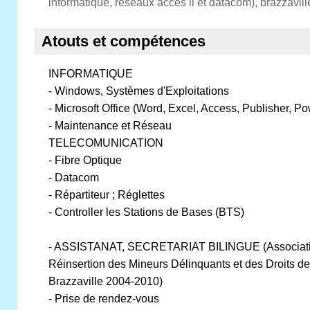
informatique, réseaux accès ii et datacom), brazzavill
Atouts et compétences
INFORMATIQUE
- Windows, Systèmes d'Exploitations
- Microsoft Office (Word, Excel, Access, Publisher, Po
- Maintenance et Réseau
TELECOMUNICATION
- Fibre Optique
- Datacom
- Répartiteur ; Réglettes
- Controller les Stations de Bases (BTS)
- ASSISTANAT, SECRETARIAT BILINGUE (Associatio
Réinsertion des Mineurs Délinquants et des Droits de
Brazzaville 2004-2010)
- Prise de rendez-vous