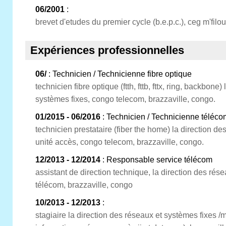
06/2001
:
brevet d'etudes du premier cycle (b.e.p.c.), ceg m'filo
Expériences professionnelles
06/
: Technicien / Technicienne fibre optique
technicien fibre optique (ftth, fttb, fttx, ring, backbone
systèmes fixes, congo telecom, brazzaville, congo.
01/2015 - 06/2016
: Technicien / Technicienne téléco
technicien prestataire (fiber the home) la direction de
unité accès, congo telecom, brazzaville, congo.
12/2013 - 12/2014
: Responsable service télécom
assistant de direction technique, la direction des rés
télécom, brazzaville, congo
10/2013 - 12/2013
:
stagiaire la direction des réseaux et systèmes fixes 