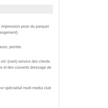
et impression pose du parquet
 rangement)
eurs, peintre.
vin' (rueil) service des clients
le et des couverts dressage de
r spécialisé multi media club