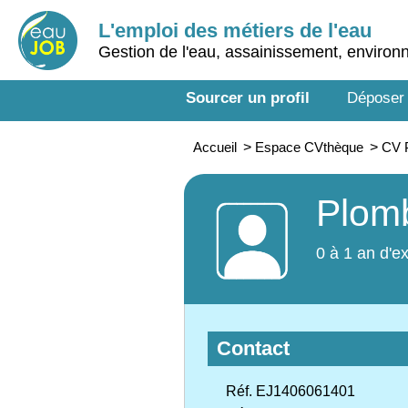
L'emploi des métiers de l'eau
Gestion de l'eau, assainissement, enviro
Sourcer un profil
Déposer
Accueil
>
Espace CVthèque
>
CV 
Plom
0 à 1 an d'e
Contact
Réf. EJ1406061401