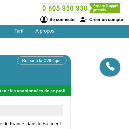
Se connecter
Créer un compte
V
Tarif
A propos
Retour à la CVthèque
tenir
les
coordonnées
de ce profil
Ile de France, dans le Bâtiment.