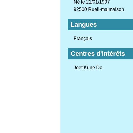
Né le 21/01/1997
92500 Rueil-malmaison
Langues
Français
Centres d'intérêts
Jeet Kune Do