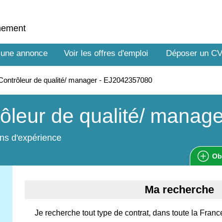
nnement
 une annonce
Voir les offres d'emploi
Déposer un C
ontrôleur de qualité/ manager - EJ2042357080
ôleur de qualité/ manage
ns d'expérience
Ob
Ma recherche
Je recherche tout type de contrat, dans toute la Franc