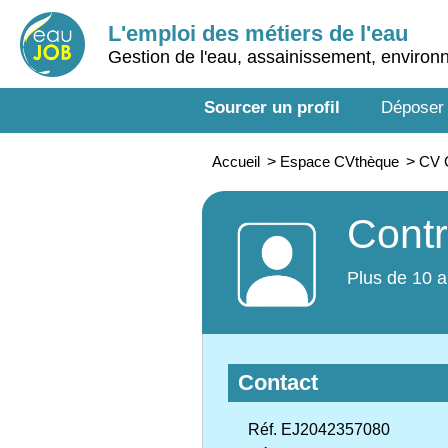
L'emploi des métiers de l'eau
Gestion de l'eau, assainissement, enviro
Sourcer un profil
Déposer
Accueil
>
Espace CVthèque
>
CV C
Contr
Plus de 10 a
Contact
Réf. EJ2042357080