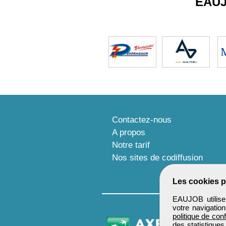
EAU
Contactez-nous
A propos
Notre tarif
Nos sites de codiffusion
Les cookies p
EAUJOB utilise 
votre navigatio
politique de conf
des statistiques