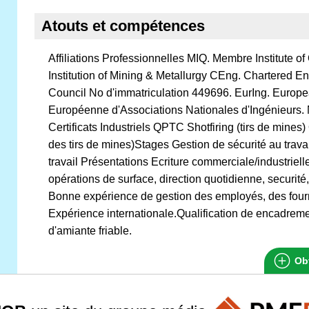
Atouts et compétences
Affiliations Professionnelles MIQ. Membre Institute
Institution of Mining & Metallurgy CEng. Chartered 
Council No d'immatriculation 449696. EurIng. Europe
Européenne d'Associations Nationales d'Ingénieurs. 
Certificats Industriels QPTC Shotfiring (tirs de mine
des tirs de mines)Stages Gestion de sécurité au travail
travail Présentations Ecriture commerciale/industrie
opérations de surface, direction quotidienne, securité
Bonne expérience de gestion des employés, des fourni
Expérience internationale.Qualification de encadreme
d'amiante friable.
Obt