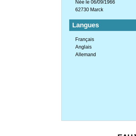
Née le 06/09/1966
62730 Marck
Langues
Français
Anglais
Allemand