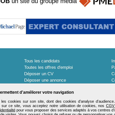
JOB
un site du groupe
média
Tous les candidats
I
Toutes les offres d'emploi
P
Déposer un CV
C
Déposer une annonce
C
Témoignages utilisateurs
P
ermettent d'améliorer votre navigation
les cookies sur son site, dont des cookies d'analyse d'audience
n sur ce site, vous acceptez notre utilisation de cookies, nos
CGV
identialité
pour vous proposer des services adaptés à vos centres d'in
 de visites. Vous pouvez choisir de refuser ou de personnaliser vos 