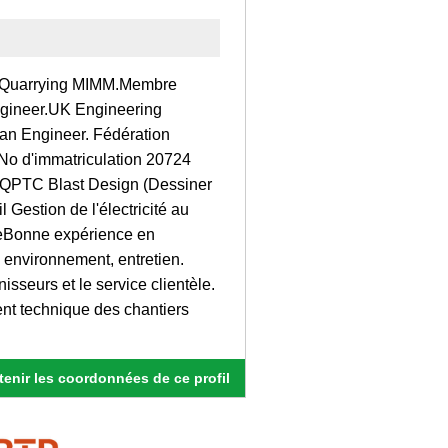
 of Quarrying MIMM.Membre
Engineer.UK Engineering
an Engineer. Fédération
No d'immatriculation 20724
s) QPTC Blast Design (Dessiner
 Gestion de l'électricité au
lleBonne expérience en
, environnement, entretien.
sseurs et le service clientèle.
nt technique des chantiers
enir les coordonnées de ce profil