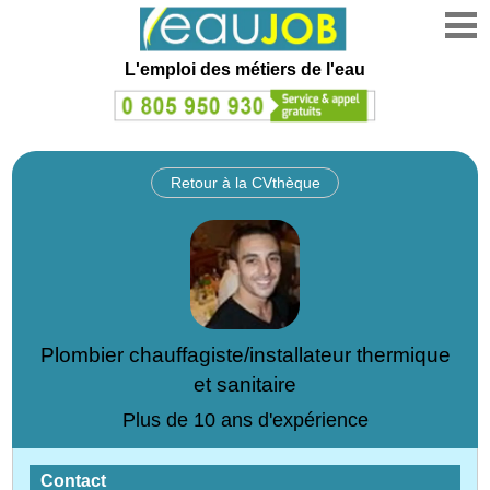
L'emploi des métiers de l'eau
Retour à la CVthèque
Plombier chauffagiste/installateur thermique
et sanitaire
Plus de 10 ans d'expérience
Contact