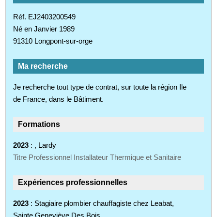
Réf. EJ2403200549
Né en Janvier 1989
91310 Longpont-sur-orge
Ma recherche
Je recherche tout type de contrat, sur toute la région Ile
de France, dans le Bâtiment.
Formations
2023
: , Lardy
Titre Professionnel Installateur Thermique et Sanitaire
Expériences professionnelles
2023
: Stagiaire plombier chauffagiste chez Leabat,
Sainte Geneviève Des Bois