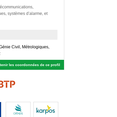
lécommunications,
ues, systèmes d'alarme, et
énie Civil, Métrologiques,
z
enir les coordonnées de ce profil