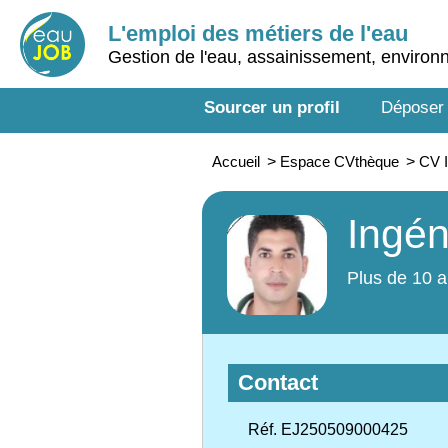
L'emploi des métiers de l'eau
Gestion de l'eau, assainissement, enviro
Sourcer un profil
Déposer
Accueil
>
Espace CVthèque
>
CV I
Ingén
Plus de 10 a
Contact
Réf. EJ250509000425