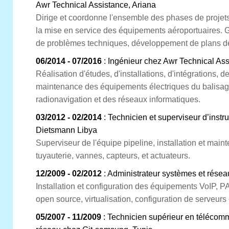
Awr Technical Assistance, Ariana
Dirige et coordonne l'ensemble des phases de projets
la mise en service des équipements aéroportuaires. G
de problèmes techniques, développement de plans d
06/2014 - 07/2016
: Ingénieur chez Awr Technical Ass
Réalisation d'études, d'installations, d'intégrations, 
maintenance des équipements électriques du balisag
radionavigation et des réseaux informatiques.
03/2012 - 02/2014
: Technicien et superviseur d’instr
Dietsmann Libya
Superviseur de l'équipe pipeline, installation et mai
tuyauterie, vannes, capteurs, et actuateurs.
12/2009 - 02/2012
: Administrateur systèmes et rés
Installation et configuration des équipements VoIP, 
open source, virtualisation, configuration de serveurs 
05/2007 - 11/2009
: Technicien supérieur en télécomm