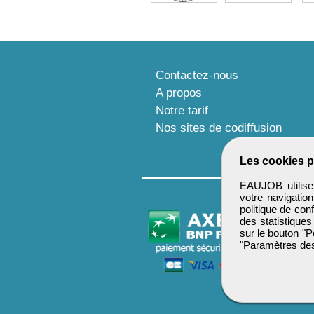
Contactez-nous
A propos
Notre tarif
Nos sites de codiffusion
Les cookies p
EAUJOB utilise 
votre navigatio
politique de conf
des statistiques
sur le bouton "P
"Paramètres des