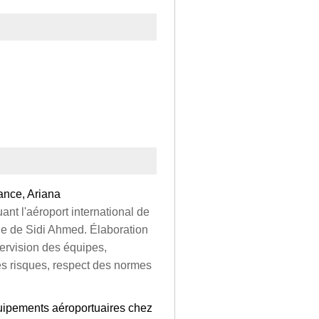
ance, Ariana
nt l'aéroport international de
nne de Sidi Ahmed. Élaboration
pervision des équipes,
es risques, respect des normes
quipements aéroportuaires chez