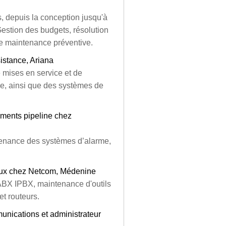
, depuis la conception jusqu'à
estion des budgets, résolution
e maintenance préventive.
istance, Ariana
de mises en service et de
e, ainsi que des systèmes de
uments pipeline chez
ntenance des systèmes d’alarme,
eaux chez Netcom, Médenine
PABX IPBX, maintenance d'outils
et routeurs.
unications et administrateur