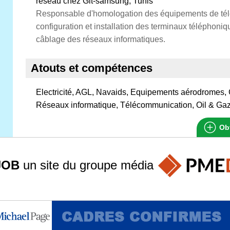
réseau chez Git-samsung, Tunis
Responsable d'homologation des équipements de té
configuration et installation des terminaux téléphoniq
câblage des réseaux informatiques.
Atouts et compétences
Electricité, AGL, Navaids, Equipements aérodromes, G
Réseaux informatique, Télécommunication, Oil & Ga
Obt
JOB
un site du groupe
média