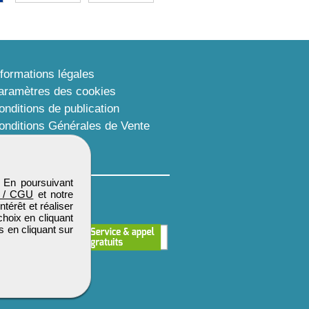
nformations légales
aramètres des cookies
onditions de publication
onditions Générales de Vente
lan du site
. En poursuivant
 / CGU
et notre
térêt et réaliser
choix en cliquant
s en cliquant sur