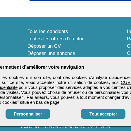
Tous les candidats
I
Toutes les offres d'emploi
P
Déposer un CV
C
Déposer une annonce
C
Témoignages utilisateurs
P
ermettent d'améliorer votre navigation
les cookies sur son site, dont des cookies d'analyse d'audience
n sur ce site, vous acceptez notre utilisation de cookies, nos
CGV
identialité
pour vous proposer des services adaptés à vos centres d'in
 de visites. Vous pouvez choisir de refuser ou de personnaliser vos 
ersonnaliser". Par ailleurs, vous pouvez à tout moment changer d'avi
 cookies" situé en bas de page.
Personnaliser
Tout accepter
EAUJOB
-
Tous droits réservés © 1999 - 2026