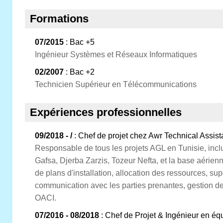
Formations
07/2015
: Bac +5
Ingénieur Systèmes et Réseaux Informatiques
02/2007
: Bac +2
Technicien Supérieur en Télécommunications
Expériences professionnelles
09/2018 - /
: Chef de projet chez Awr Technical Assist
Responsable de tous les projets AGL en Tunisie, inclua
Gafsa, Djerba Zarzis, Tozeur Nefta, et la base aérie
de plans d'installation, allocation des ressources, su
communication avec les parties prenantes, gestion d
OACI.
07/2016 - 08/2018
: Chef de Projet & Ingénieur en é