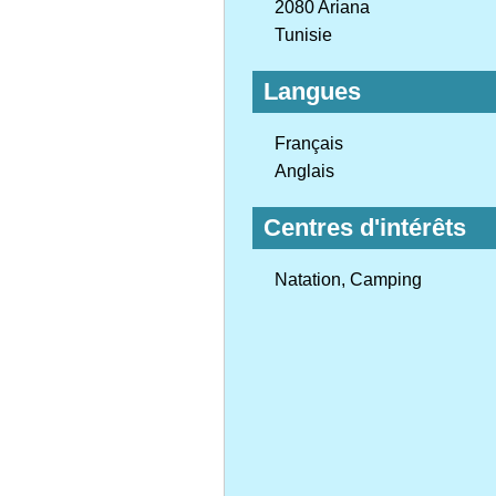
2080 Ariana
Tunisie
Langues
Français
Anglais
Centres d'intérêts
Natation, Camping