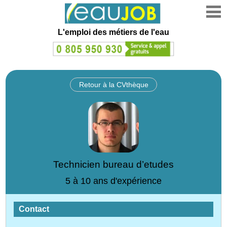
L'emploi des métiers de l'eau
Retour à la CVthèque
Technicien bureau d’etudes
5 à 10 ans d'expérience
Contact