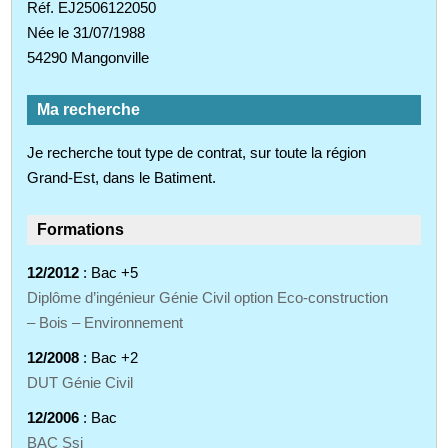
Réf. EJ2506122050
Née le 31/07/1988
54290 Mangonville
Ma recherche
Je recherche tout type de contrat, sur toute la région
Grand-Est, dans le Batiment.
Formations
12/2012
: Bac +5
Diplôme d’ingénieur Génie Civil option Eco-construction
– Bois – Environnement
12/2008
: Bac +2
DUT Génie Civil
12/2006
: Bac
BAC Ssi