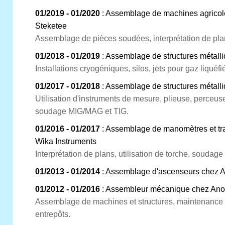
01/2019 - 01/2020
: Assemblage de machines agricol
Steketee
Assemblage de pièces soudées, interprétation de pla
01/2018 - 01/2019
: Assemblage de structures métal
Installations cryogéniques, silos, jets pour gaz liquéf
01/2017 - 01/2018
: Assemblage de structures métalli
Utilisation d'instruments de mesure, plieuse, perceus
soudage MIG/MAG et TIG.
01/2016 - 01/2017
: Assemblage de manomètres et tr
Wika Instruments
Interprétation de plans, utilisation de torche, souda
01/2013 - 01/2014
: Assemblage d'ascenseurs chez A
01/2012 - 01/2016
: Assembleur mécanique chez Ano
Assemblage de machines et structures, maintenance e
entrepôts.