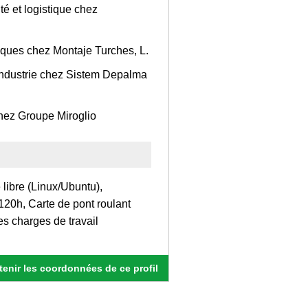
té et logistique chez
iques chez Montaje Turches, L.
industrie chez Sistem Depalma
chez Groupe Miroglio
 libre (Linux/Ubuntu),
120h, Carte de pont roulant
es charges de travail
enir les coordonnées de ce profil