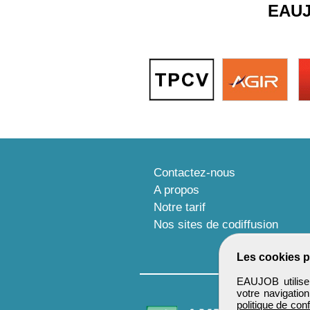
EAU
Contactez-nous
A propos
Notre tarif
Nos sites de codiffusion
Les cookies p
EAUJOB utilise 
votre navigatio
politique de conf