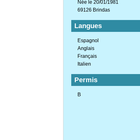
Née le 20/01/1981
69126 Brindas
Langues
Espagnol
Anglais
Français
Italien
Permis
B