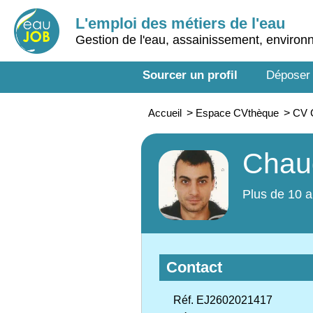
L'emploi des métiers de l'eau
Gestion de l'eau, assainissement, enviro
Sourcer un profil
Déposer
Accueil
>
Espace CVthèque
>
CV C
Chaud
Plus de 10 a
Contact
Réf. EJ2602021417