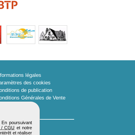
nformations légales
aramètres des cookies
onditions de publication
onditions Générales de Vente
lan du site
. En poursuivant
 / CGU
et notre
térêt et réaliser