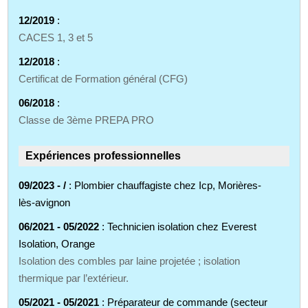
12/2019
:
CACES 1, 3 et 5
12/2018
:
Certificat de Formation général (CFG)
06/2018
:
Classe de 3ème PREPA PRO
Expériences professionnelles
09/2023 - /
: Plombier chauffagiste chez Icp, Morières-
lès-avignon
06/2021 - 05/2022
: Technicien isolation chez Everest
Isolation, Orange
Isolation des combles par laine projetée ; isolation
thermique par l’extérieur.
05/2021 - 05/2021
: Préparateur de commande (secteur