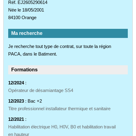
Réf. EJ2605290614
Née le 18/05/2001
84100 Orange
Ma recherche
Je recherche tout type de contrat, sur toute la région
PACA, dans le Batiment.
Formations
12/2024
:
Opérateur de désamiantage SS4
12/2023
: Bac +2
Titre professionnel installateur thermique et sanitaire
12/2021
:
Habilitation électrique H0, H0V, B0 et habilitation travail
en hauteur