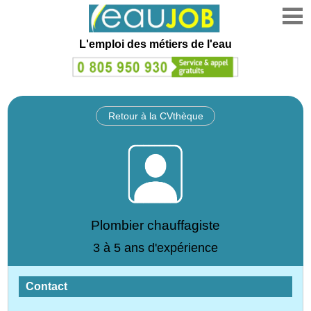
L'emploi des métiers de l'eau
Retour à la CVthèque
Plombier chauffagiste
3 à 5 ans d'expérience
Contact