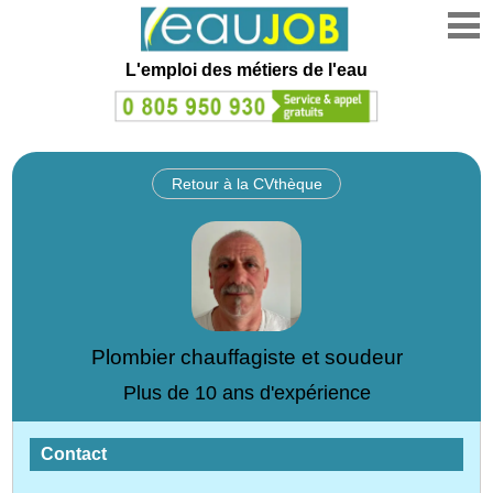
L'emploi des métiers de l'eau
Retour à la CVthèque
Plombier chauffagiste et soudeur
Plus de 10 ans d'expérience
Contact