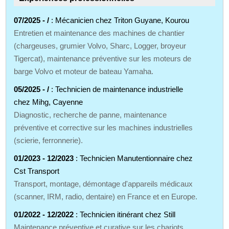
07/2025 - /
: Mécanicien chez Triton Guyane, Kourou
Entretien et maintenance des machines de chantier
(chargeuses, grumier Volvo, Sharc, Logger, broyeur
Tigercat), maintenance préventive sur les moteurs de
barge Volvo et moteur de bateau Yamaha.
05/2025 - /
: Technicien de maintenance industrielle
chez Mihg, Cayenne
Diagnostic, recherche de panne, maintenance
préventive et corrective sur les machines industrielles
(scierie, ferronnerie).
01/2023 - 12/2023
: Technicien Manutentionnaire chez
Cst Transport
Transport, montage, démontage d'appareils médicaux
(scanner, IRM, radio, dentaire) en France et en Europe.
01/2022 - 12/2022
: Technicien itinérant chez Still
Maintenance préventive et curative sur les chariots