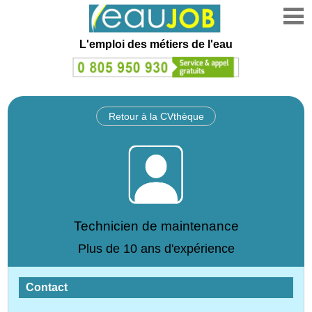
L'emploi des métiers de l'eau
Retour à la CVthèque
Technicien de maintenance
Plus de 10 ans d'expérience
Contact