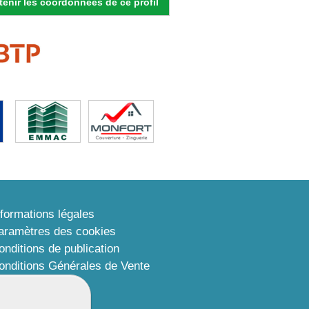
enir les coordonnées de ce profil
nformations légales
aramètres des cookies
onditions de publication
onditions Générales de Vente
lan du site