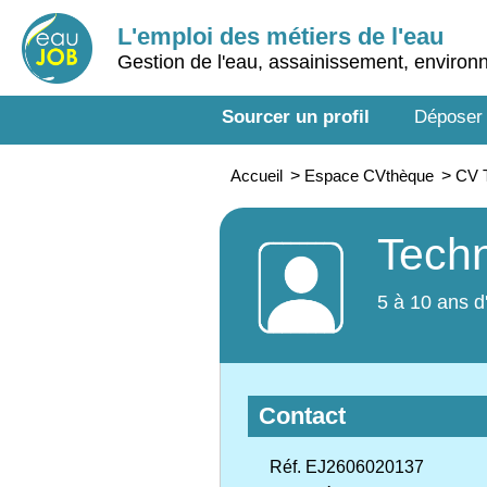
L'emploi des métiers de l'eau
Gestion de l'eau, assainissement, enviro
Sourcer un profil
Déposer
Accueil
>
Espace CVthèque
>
CV 
Techn
5 à 10 ans d
Contact
Réf. EJ2606020137