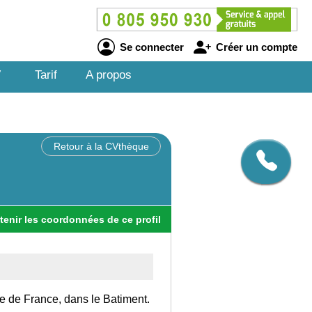
Se connecter
Créer un compte
V
Tarif
A propos
Retour à la CVthèque
tenir
les
coordonnées
de ce profil
Ile de France, dans le Batiment.