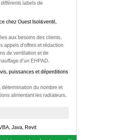
différents labels de
ce chez Ouest Isol&ventil,
ées aux besoins des clients,
es appels d'offres et rédaction
ns de ventilation et de
 chauffage d’un EHPAD.
vis, puissances et déperditions
, détermination du nombre et
ons alimentant les radiateurs.
VBA, Java, Revit