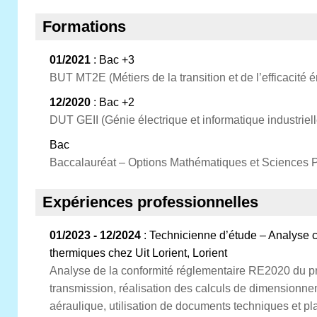
Formations
01/2021
: Bac +3
BUT MT2E (Métiers de la transition et de l’efficacité 
12/2020
: Bac +2
DUT GEII (Génie électrique et informatique industriell
Bac
Baccalauréat – Options Mathématiques et Sciences 
Expériences professionnelles
01/2023 - 12/2024
: Technicienne d’étude – Analyse 
thermiques chez Uit Lorient, Lorient
Analyse de la conformité réglementaire RE2020 du pro
transmission, réalisation des calculs de dimensionne
aéraulique, utilisation de documents techniques et pl