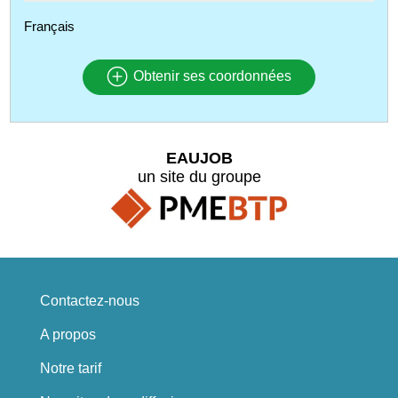
Français
Obtenir ses coordonnées
EAUJOB
un site du groupe
Contactez-nous
A propos
Notre tarif