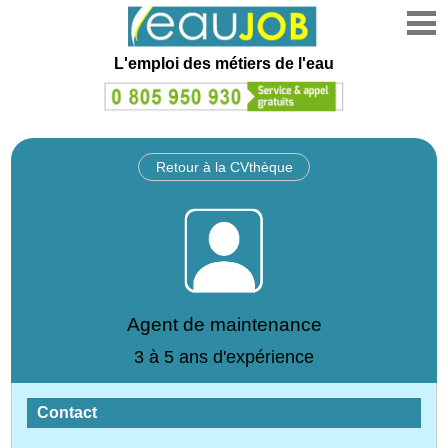
L'emploi des métiers de l'eau
Retour à la CVthèque
Agent de maintenance
3 à 5 ans d'expérience
Contact