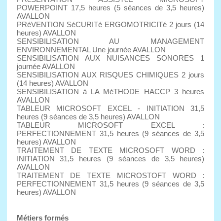
POWERPOINT 17,5 heures (5 séances de 3,5 heures)
AVALLON
PRéVENTION SéCURITé ERGOMOTRICITé 2 jours (14
heures) AVALLON
SENSIBILISATION AU MANAGEMENT
ENVIRONNEMENTAL Une journée AVALLON
SENSIBILISATION AUX NUISANCES SONORES 1
journée AVALLON
SENSIBILISATION AUX RISQUES CHIMIQUES 2 jours
(14 heures) AVALLON
SENSIBILISATION à LA MéTHODE HACCP 3 heures
AVALLON
TABLEUR MICROSOFT EXCEL - INITIATION 31,5
heures (9 séances de 3,5 heures) AVALLON
TABLEUR MICROSOFT EXCEL :
PERFECTIONNEMENT 31,5 heures (9 séances de 3,5
heures) AVALLON
TRAITEMENT DE TEXTE MICROSOFT WORD :
INITIATION 31,5 heures (9 séances de 3,5 heures)
AVALLON
TRAITEMENT DE TEXTE MICROSTOFT WORD :
PERFECTIONNEMENT 31,5 heures (9 séances de 3,5
heures) AVALLON
Métiers formés