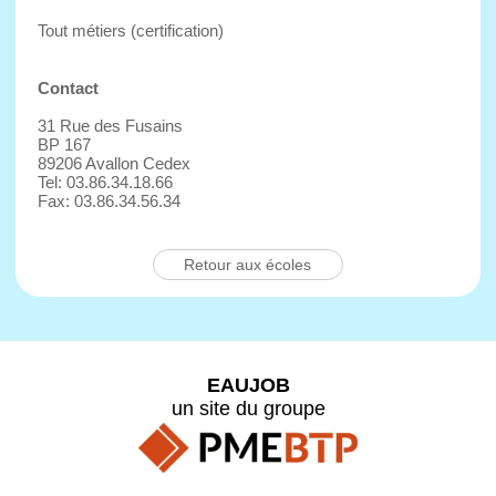
Tout métiers (certification)
Contact
31 Rue des Fusains
BP 167
89206 Avallon Cedex
Tel: 03.86.34.18.66
Fax: 03.86.34.56.34
Retour aux écoles
EAUJOB
un site du groupe