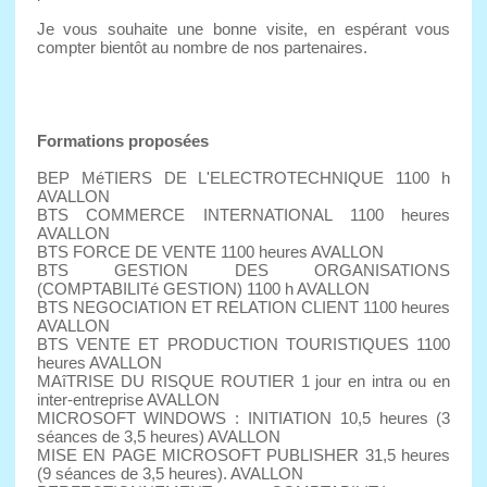
Je vous souhaite une bonne visite, en espérant vous
compter bientôt au nombre de nos partenaires.
Formations proposées
BEP MéTIERS DE L'ELECTROTECHNIQUE 1100 h
AVALLON
BTS COMMERCE INTERNATIONAL 1100 heures
AVALLON
BTS FORCE DE VENTE 1100 heures AVALLON
BTS GESTION DES ORGANISATIONS
(COMPTABILITé GESTION) 1100 h AVALLON
BTS NEGOCIATION ET RELATION CLIENT 1100 heures
AVALLON
BTS VENTE ET PRODUCTION TOURISTIQUES 1100
heures AVALLON
MAîTRISE DU RISQUE ROUTIER 1 jour en intra ou en
inter-entreprise AVALLON
MICROSOFT WINDOWS : INITIATION 10,5 heures (3
séances de 3,5 heures) AVALLON
MISE EN PAGE MICROSOFT PUBLISHER 31,5 heures
(9 séances de 3,5 heures). AVALLON