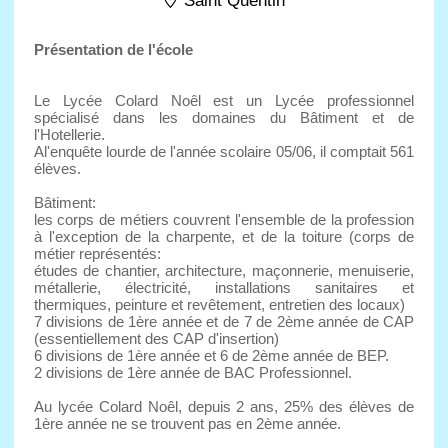
Saint Quentin
Présentation de l'école
Le Lycée Colard Noêl est un Lycée professionnel
spécialisé dans les domaines du Bâtiment et de
l'Hotellerie.
Al'enquête lourde de l'année scolaire 05/06, il comptait 561
élèves.
Bâtiment:
les corps de métiers couvrent l'ensemble de la profession
à l'exception de la charpente, et de la toiture (corps de
métier représentés:
études de chantier, architecture, maçonnerie, menuiserie,
métallerie, électricité, installations sanitaires et
thermiques, peinture et revêtement, entretien des locaux)
7 divisions de 1ère année et de 7 de 2ème année de CAP
(essentiellement des CAP d'insertion)
6 divisions de 1ère année et 6 de 2ème année de BEP.
2 divisions de 1ère année de BAC Professionnel.
Au lycée Colard Noêl, depuis 2 ans, 25% des élèves de
1ère année ne se trouvent pas en 2ème année.