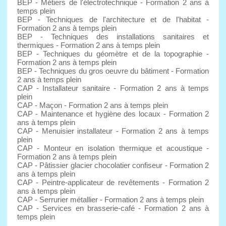
BEP - Métiers de l'électrotechnique - Formation 2 ans à
temps plein
BEP - Techniques de l'architecture et de l'habitat -
Formation 2 ans à temps plein
BEP - Techniques des installations sanitaires et
thermiques - Formation 2 ans à temps plein
BEP - Techniques du géomètre et de la topographie -
Formation 2 ans à temps plein
BEP - Techniques du gros oeuvre du bâtiment - Formation
2 ans à temps plein
CAP - Installateur sanitaire - Formation 2 ans à temps
plein
CAP - Maçon - Formation 2 ans à temps plein
CAP - Maintenance et hygiène des locaux - Formation 2
ans à temps plein
CAP - Menuisier installateur - Formation 2 ans à temps
plein
CAP - Monteur en isolation thermique et acoustique -
Formation 2 ans à temps plein
CAP - Pâtissier glacier chocolatier confiseur - Formation 2
ans à temps plein
CAP - Peintre-applicateur de revêtements - Formation 2
ans à temps plein
CAP - Serrurier métallier - Formation 2 ans à temps plein
CAP - Services en brasserie-café - Formation 2 ans à
temps plein