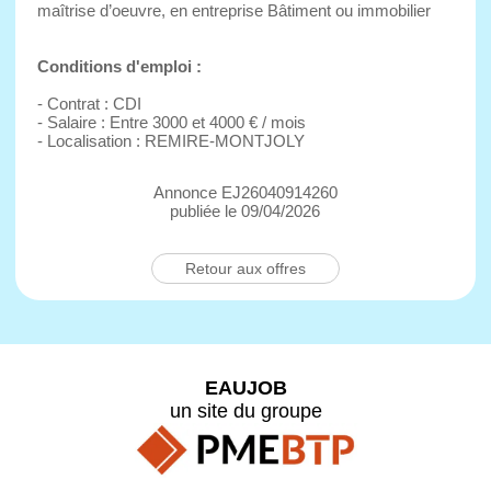
maîtrise d’oeuvre, en entreprise Bâtiment ou immobilier
Conditions d'emploi :
- Contrat : CDI
- Salaire : Entre 3000 et 4000 € / mois
- Localisation : REMIRE-MONTJOLY
Annonce EJ26040914260
publiée le 09/04/2026
Retour aux offres
EAUJOB
un site du groupe