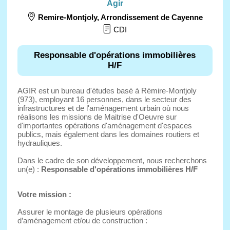
Agir
Remire-Montjoly
,
Arrondissement de Cayenne
CDI
Responsable d'opérations immobilières
H/F
AGIR est un bureau d'études basé à Rémire-Montjoly
(973), employant 16 personnes, dans le secteur des
infrastructures et de l'aménagement urbain où nous
réalisons les missions de Maitrise d'Oeuvre sur
d'importantes opérations d'aménagement d'espaces
publics, mais également dans les domaines routiers et
hydrauliques.
Dans le cadre de son développement, nous recherchons
un(e) :
Responsable d'opérations immobilières H/F
Votre mission :
Assurer le montage de plusieurs opérations
d’aménagement et/ou de construction :