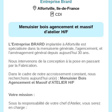
Entreprise Brard
Alfortville
,
Ile-de-France
CDI
Menuisier bois agencement et massif
d'atelier H/F
L'Entreprise BRARD
implantée à Alfortville est
spécialisée dans la menuiserie générale, l'agencement, et
l'aménagement général depuis aujourd'hui 30 ans.
Nous intervenons de la conception à la pose en passant
par la Fabrication.
Dans le cadre de notre accroissement constant, nous
recherchons aujourd'hui un(e) :
Menuisier Bois
Agencement et Massif d'ATELIER H/F
Votre mission :
Sous la responsabilité de votre chef d'Atelier, vous serez
en charge :