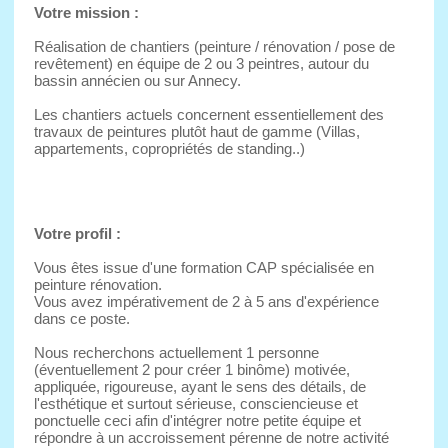
Votre mission :
Réalisation de chantiers (peinture / rénovation / pose de
revêtement) en équipe de 2 ou 3 peintres, autour du
bassin annécien ou sur Annecy.
Les chantiers actuels concernent essentiellement des
travaux de peintures plutôt haut de gamme (Villas,
appartements, copropriétés de standing..)
Votre profil :
Vous êtes issue d'une formation CAP spécialisée en
peinture rénovation.
Vous avez impérativement de 2 à 5 ans d'expérience
dans ce poste.
Nous recherchons actuellement 1 personne
(éventuellement 2 pour créer 1 binôme) motivée,
appliquée, rigoureuse, ayant le sens des détails, de
l'esthétique et surtout sérieuse, consciencieuse et
ponctuelle ceci afin d'intégrer notre petite équipe et
répondre à un accroissement pérenne de notre activité