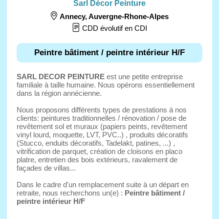
Sarl Décor Peinture
Annecy
,
Auvergne-Rhone-Alpes
CDD évolutif en CDI
Peintre bâtiment / peintre intérieur H/F
SARL DECOR PEINTURE
est une petite entreprise
familiale à taille humaine. Nous opérons essentiellement
dans la région annécienne.
Nous proposons différents types de prestations à nos
clients: peintures traditionnelles / rénovation / pose de
revêtement sol et muraux (papiers peints, revêtement
vinyl lourd, moquette, LVT, PVC..) , produits décoratifs
(Stucco, enduits décoratifs, Tadelakt, patines, ...) ,
vitrification de parquet, création de cloisons en placo
platre, entretien des bois extérieurs, ravalement de
façades de villas...
Dans le cadre d'un remplacement suite à un départ en
retraite, nous recherchons un(e) :
Peintre bâtiment /
peintre intérieur H/F