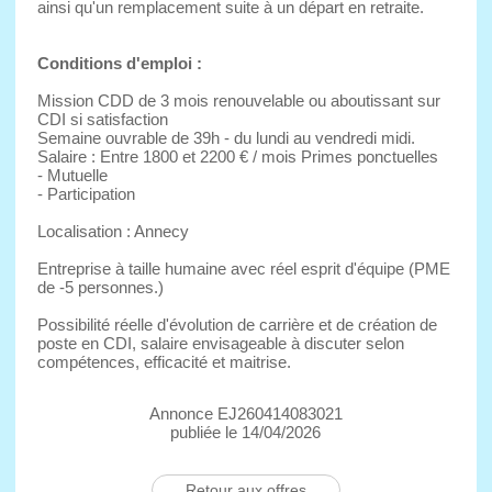
ainsi qu'un remplacement suite à un départ en retraite.
Conditions d'emploi :
Mission CDD de 3 mois renouvelable ou aboutissant sur
CDI si satisfaction
Semaine ouvrable de 39h - du lundi au vendredi midi.
Salaire : Entre 1800 et 2200 € / mois Primes ponctuelles
- Mutuelle
- Participation
Localisation : Annecy
Entreprise à taille humaine avec réel esprit d'équipe (PME
de -5 personnes.)
Possibilité réelle d'évolution de carrière et de création de
poste en CDI, salaire envisageable à discuter selon
compétences, efficacité et maitrise.
Annonce EJ260414083021
publiée le 14/04/2026
Retour aux offres