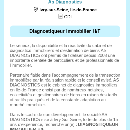
As Diagnostics
Ivry-sur-Seine
,
Ile-de-France
CDI
Diagnostiqueur immobilier H/F
Le sérieux, la disponibilité et la réactivité du cabinet de
diagnostics immobiliers et d'estimation de biens AS
DIAGNOSTICS ont permis de fidéliser depuis 2008 une
importante clientèle de particuliers et de professionnels de
l'immobilier.
Partenaire fiable dans l'accompagnement de la transaction
immobilière par la réalisation rapide et le conseil avisé, AS
DIAGNOSTICS est le cabinet de diagnostics immobiliers
en Ile-de-France choisi par de nombreux notaires,
collectivités et gestionnaires de biens en raison des tarifs
attractifs pratiqués et de la constante adaptation au
marché immobilier.
Dans le cadre de son développement, le société AS
DIAGNOSTICS sise à Ivry Sur Seine, forte de plus de 15
ans d’expérience, recherche un(e) :
DIAGNOSTIQUEUR
IMMOBILIER H/F