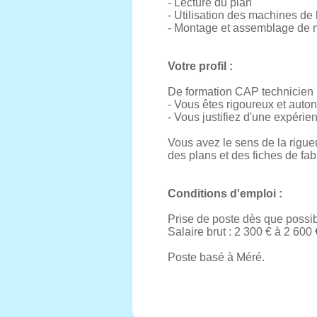
- Lecture du plan
- Utilisation des machines de 
- Montage et assemblage de m
Votre profil :
De formation CAP technicien 
- Vous êtes rigoureux et aut
- Vous justifiez d'une expéri
Vous avez le sens de la rigueu
des plans et des fiches de fab
Conditions d'emploi :
Prise de poste dès que possi
Salaire brut : 2 300 € à 2 600 
Poste basé à Méré.