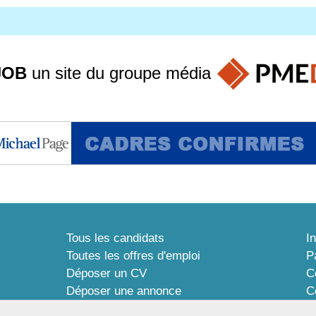
JOB
un site du groupe
média
Tous les candidats
I
Toutes les offres d'emploi
P
Déposer un CV
C
Déposer une annonce
C
Témoignages utilisateurs
P