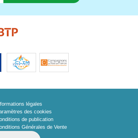
nformations légales
aramètres des cookies
onditions de publication
onditions Générales de Vente
lan du site