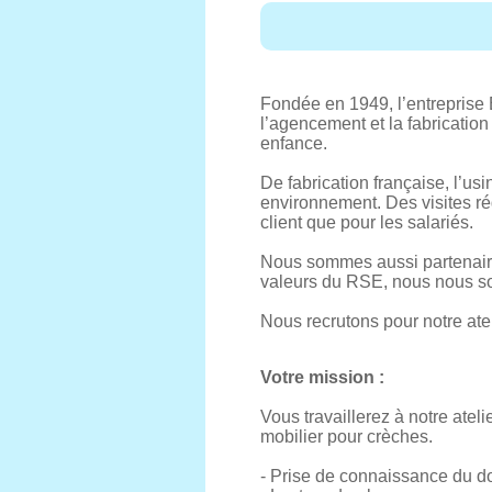
Fondée en 1949, l’entreprise 
l’agencement et la fabrication
enfance.
De fabrication française, l’us
environnement. Des visites rég
client que pour les salariés.
Nous sommes aussi partenaires
valeurs du RSE, nous nous 
Nous recrutons pour notre atel
Votre mission :
Vous travaillerez à notre atel
mobilier pour crèches.
- Prise de connaissance du do