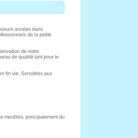
lusieurs années dans
ofessionnels de la petite
éservation de notre
veau de qualité tant pour le
n fin vie. Sensibles aux
Z de meubles, principalement du