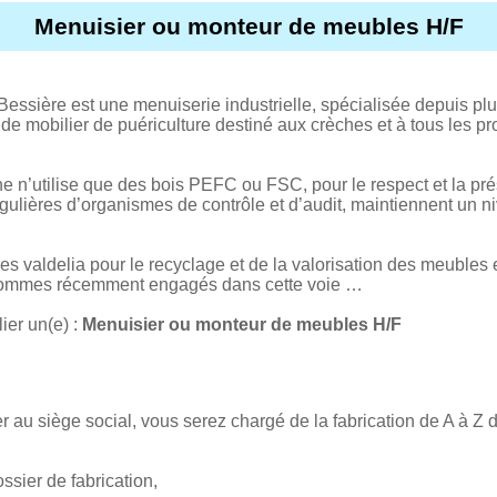
Menuisier ou monteur de meubles H/F
Bessière est une menuiserie industrielle, spécialisée depuis p
 de mobilier de puériculture destiné aux crèches et à tous les pr
ine n’utilise que des bois PEFC ou FSC, pour le respect et la pr
ulières d’organismes de contrôle et d’audit, maintiennent un ni
 valdelia pour le recyclage et de la valorisation des meubles e
sommes récemment engagés dans cette voie …
ier un(e) :
Menuisier ou monteur de meubles H/F
ier au siège social, vous serez chargé de la fabrication de A à 
ssier de fabrication,