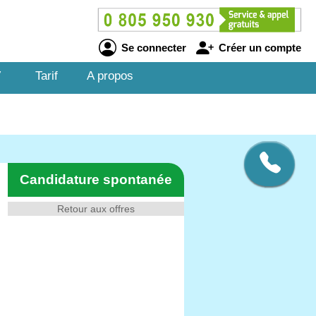
Se connecter
Créer un compte
V
Tarif
A propos
Candidature spontanée
Retour aux offres