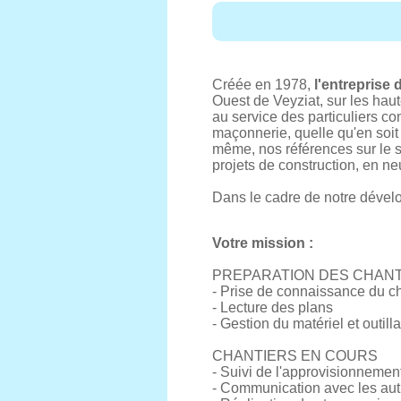
Créée en 1978,
l'entreprise
Ouest de Veyziat, sur les ha
au service des particuliers co
maçonnerie, quelle qu'en soit 
même, nos références sur le s
projets de construction, en ne
Dans le cadre de notre dével
Votre mission :
PREPARATION DES CHAN
- Prise de connaissance du cha
- Lecture des plans
- Gestion du matériel et outill
CHANTIERS EN COURS
- Suivi de l'approvisionnemen
- Communication avec les autr