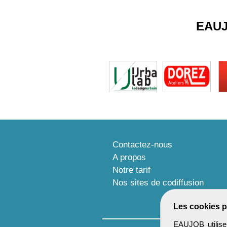
EAU
Contactez-nous
A propos
Notre tarif
Nos sites de codiffusion
Les cookies p
EAUJOB utilise 