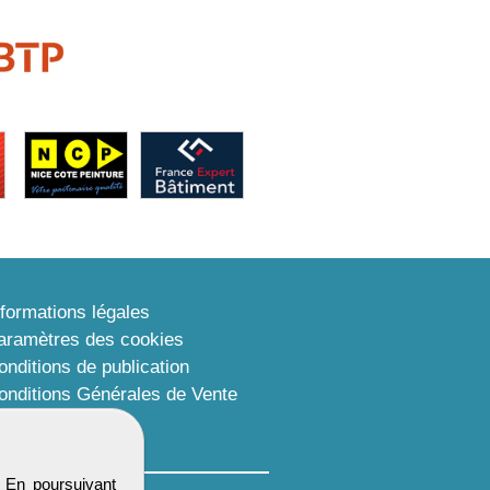
nformations légales
aramètres des cookies
onditions de publication
onditions Générales de Vente
lan du site
. En poursuivant