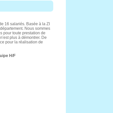
 16 salariés. Basée à la ZI
 du département. Nous sommes
és pour toute prestation de
 n'est plus à démontrer. De
e pour la réalisation de
uipe H/F