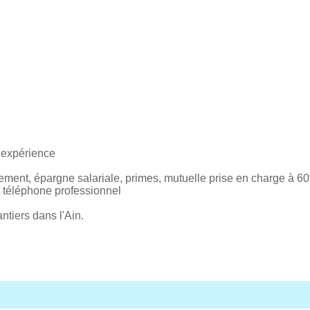
t expérience
ement, épargne salariale, primes, mutuelle prise en charge à 60
t téléphone professionnel
ntiers dans l'Ain.