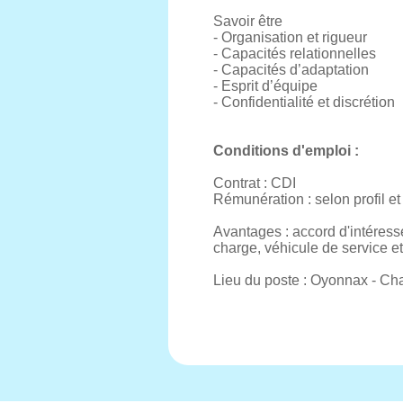
Savoir être
- Organisation et rigueur
- Capacités relationnelles
- Capacités d’adaptation
- Esprit d’équipe
- Confidentialité et discrétion
Conditions d'emploi :
Contrat : CDI
Rémunération : selon profil e
Avantages : accord d'intéress
charge, véhicule de service e
Lieu du poste : Oyonnax - Cha