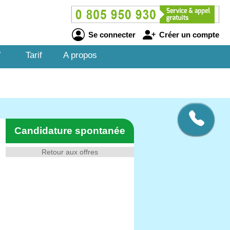
Se connecter
Créer un compte
V
Tarif
A propos
Candidature spontanée
Retour aux offres