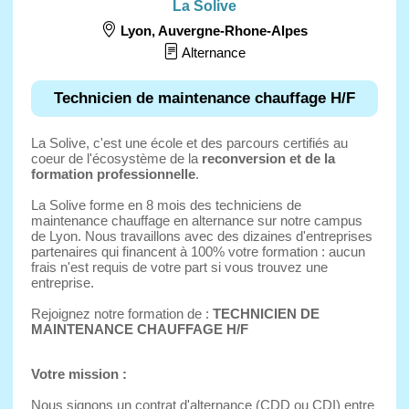
La Solive
Lyon
,
Auvergne-Rhone-Alpes
Alternance
Technicien de maintenance chauffage H/F
La Solive, c'est une école et des parcours certifiés au
coeur de l'écosystème de la
reconversion et de la
formation professionnelle
.
La Solive forme en 8 mois des techniciens de
maintenance chauffage en alternance sur notre campus
de Lyon. Nous travaillons avec des dizaines d'entreprises
partenaires qui financent à 100% votre formation : aucun
frais n'est requis de votre part si vous trouvez une
entreprise.
Rejoignez notre formation de :
TECHNICIEN DE
MAINTENANCE CHAUFFAGE H/F
Votre mission :
Nous signons un contrat d'alternance (CDD ou CDI) entre