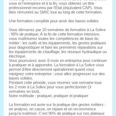
vous et l'entreprise et à la fin, vous obtenez un titre
professionnel reconnu par l'État (équivalent CAP). Vous
êtes rémunéré au SMIC tout au long de cette formation.
Une formation complète pour avoir des bases solides
Vous démarrez par 10 semaines de formation à La Solive
: 90% de pratique. À la fin de cette formation intensive,
vous maîtriserez toutes les compétences de base du
métier : les outils et les équipements, les gestes pratiques
pour diagnostiquer et faire les premières réparations sur
les équipements de chauffage, les réseaux hydraulique ou
électrique.
Vous poursuivez avec 6 mois en entreprise pour continuer
à pratiquer et à apprendre. La formation à La Solive vous
permet d'être directement opérationnel quand vous
rejoignez votre entreprise : vous allez progresser sur des
bases solides.
Pendant cette période, vous revenez une semaine tous
les 2 mois à La Solive pour vous perfectionner (3
semaines en tout).
Notre méthode : pratiquer, pratiquer et pratiquer
La formation est axée sur la pratique des gestes métiers :
on analyse, on casse, on répare et on recommence
jusqu'à maîtriser. C'est 90% de pratique sur nos plateaux