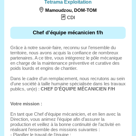
Tetrama Exploitation
Mamoudzou
,
DOM-TOM
CDI
Chef d’équipe mécanicien f/h
Grâce à notre savoir-faire, reconnu sur l’ensemble du
territoire, nous avons acquis la confiance de nombreux
partenaires. A ce titre, vous intégrerez le pôle mécanique
en charge de la maintenance préventive et curative des
poids lourds et engins de chantier.
Dans le cadre d’un remplacement, nous recrutons au sein
d’une société à taille humaine spécialisée dans les travaux
publics, un(e) :
CHEF D’ÉQUIPE MÉCANICIEN F/H
Votre mission :
En tant que Chef d’équipe mécanicien, et en lien avec la
Direction, vous animez l’équipe afin d’assurer la
production et veillez à la bonne continuité de l’activité en
réalisant l’ensemble des missions suivantes :
- Planifier le travail de l’équipe ;