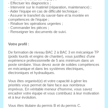
- Effectuer les diagnostics ;
- Intervenir sur le matériel (réparation, maintenance) ;
- Aider l’équipe en cas de difficulté technique ;
- Assurer le transfert du savoir-faire et la montée en
compétences de l’équipe ;
- Réaliser les opérations urgentes ;
- Commander les pièces ;
- Renseigner les documents de suivi.
Votre profil :
De formation de niveau BAC 2 à BAC 3 en mécanique TP
(poids lourds et engins de chantier), vous justifiez d’une
expérience professionnelle de 5 ans minimum dans un
poste similaire. Vous devez avoir de solides compétences
en mécanique et dans les systèmes électriques,
électroniques et hydrauliques.
Vous êtes organisé(e) et votre capacité à gérer les
priorités vous permet de faire face aux nombreux
imprévus. En véritable meneur d’homme, vous savez
encadrer votre équipe et vous contribuez à leur motivation
et à leur évolution.
Vous êtes titulaire du permis B et du permis C.