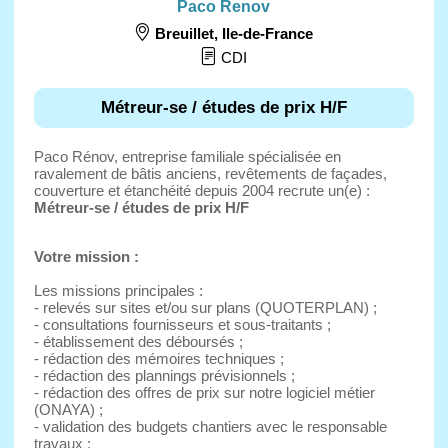
Paco Renov
Breuillet
,
Ile-de-France
CDI
Métreur-se / études de prix H/F
Paco Rénov, entreprise familiale spécialisée en
ravalement de bâtis anciens, revêtements de façades,
couverture et étanchéité depuis 2004 recrute un(e) :
Métreur-se / études de prix H/F
Votre mission :
Les missions principales :
- relevés sur sites et/ou sur plans (QUOTERPLAN) ;
- consultations fournisseurs et sous-traitants ;
- établissement des déboursés ;
- rédaction des mémoires techniques ;
- rédaction des plannings prévisionnels ;
- rédaction des offres de prix sur notre logiciel métier
(ONAYA) ;
- validation des budgets chantiers avec le responsable
travaux ;