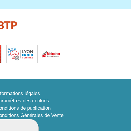
nformations légales
aramètres des cookies
onditions de publication
onditions Générales de Vente
lan du site