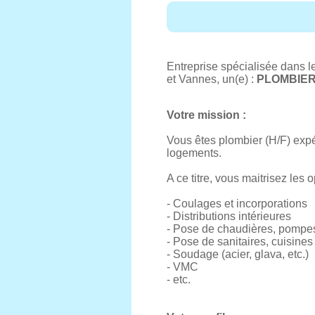
Entreprise spécialisée dans l
et Vannes, un(e) :
PLOMBIER
Votre mission :
Vous êtes plombier (H/F) expé
logements.
A ce titre, vous maitrisez les 
- Coulages et incorporations
- Distributions intérieures
- Pose de chaudières, pompes 
- Pose de sanitaires, cuisines
- Soudage (acier, glava, etc.)
- VMC
- etc.