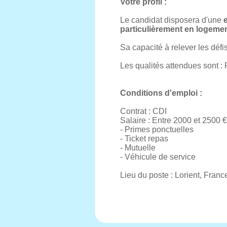
Votre profil :
Le candidat disposera d'une
particulièrement en logement
Sa capacité à relever les défis
Les qualités attendues sont : 
Conditions d'emploi :
Contrat : CDI
Salaire : Entre 2000 et 2500 €
- Primes ponctuelles
- Ticket repas
- Mutuelle
- Véhicule de service
Lieu du poste : Lorient, Franc