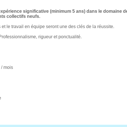
expérience significative (minimum 5 ans) dans le domaine de
s collectifs neufs.
 et le travail en équipe seront une des clés de la réussite.
Professionnalisme, rigueur et ponctualité.
 / mois
e