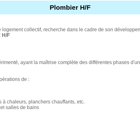
Plombier H/F
e logement collectif, recherche dans le cadre de son développem
 H/F
rimenté, ayant la maîtrise complète des différentes phases d'un
opérations de :
à chaleurs, planchers chauffants, etc.
 et salles de bains