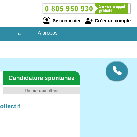
Se connecter
Créer un compte
V
Tarif
A propos
Candidature spontanée
Retour aux offres
llectif