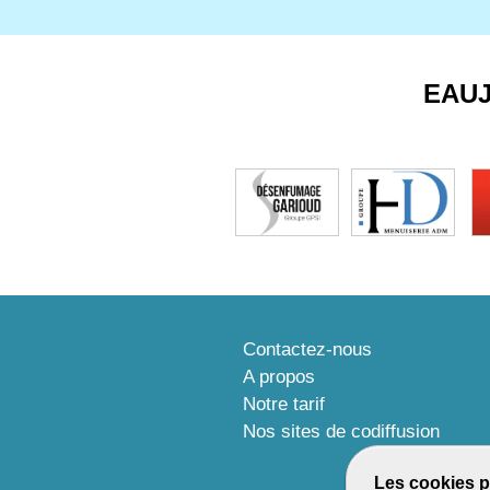
EAU
Contactez-nous
A propos
Notre tarif
Nos sites de codiffusion
Les cookies p