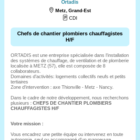
Ortadis
Metz
,
Grand-Est
CDI
Chefs de chantier plombiers chauffagistes
H/F
ORTADIS est une entreprise spécialisée dans l’installation
des systèmes de chauffage, de ventilation et de plomberie
localisée à METZ (57), elle est composée de 8
collaborateurs.
Domaines d’activités: logements collectifs neufs et petits
tertiaires
Zone d’intervention : axe Thionville - Metz - Nancy.
Dans le cadre de notre développement, nous recherchons
plusieurs :
CHEFS DE CHANTIER PLOMBIERS
CHAUFFAGISTES H/F
Votre mission :
Vous encadrez une petite équipe ou intervenez en toute
autonomie, seul ou accompagné d’un manoeuvre.