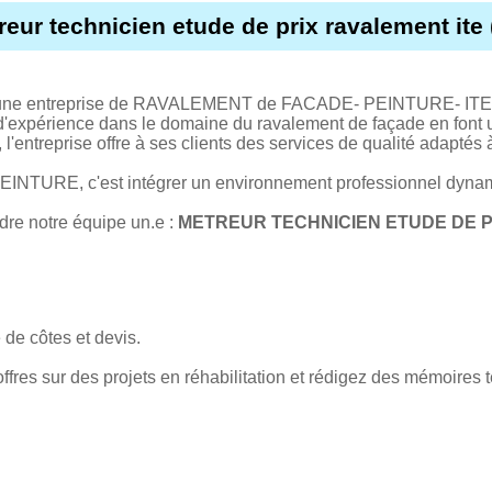
reur technicien etude de prix ravalement ite (
e entreprise de RAVALEMENT de FACADE- PEINTURE- ITE si
périence dans le domaine du ravalement de façade en font un
'entreprise offre à ses clients des services de qualité adaptés 
INTURE, c'est intégrer un environnement professionnel dynamiq
re notre équipe un.e :
METREUR TECHNICIEN ETUDE DE PR
 de côtes et devis.
fres sur des projets en réhabilitation et rédigez des mémoires 