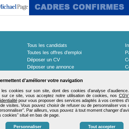
Tous les candidats
I
Toutes les offres d'emploi
P
Déposer un CV
C
Déposer une annonce
C
Témoignages utilisateurs
P
ermettent d'améliorer votre navigation
les cookies sur son site, dont des cookies d'analyse d'audience
n sur ce site, vous acceptez notre utilisation de cookies, nos
CGV
identialité
pour vous proposer des services adaptés à vos centres d'in
 de visites. Vous pouvez choisir de refuser ou de personnaliser vos 
ersonnaliser". Par ailleurs, vous pouvez à tout moment changer d'avi
 cookies" situé en bas de page.
Personnaliser
Tout accepter