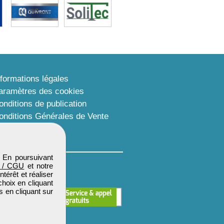
nformations légales
aramètres des cookies
onditions de publication
onditions Générales de Vente
lan du site
. En poursuivant
 / CGU
et notre
térêt et réaliser
choix en cliquant
s en cliquant sur