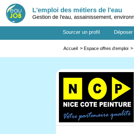
L'emploi des métiers de l'eau
Gestion de l'eau, assainissement, enviro
Sourcer un profil
Déposer
Accueil
>
Espace offres d'emploi