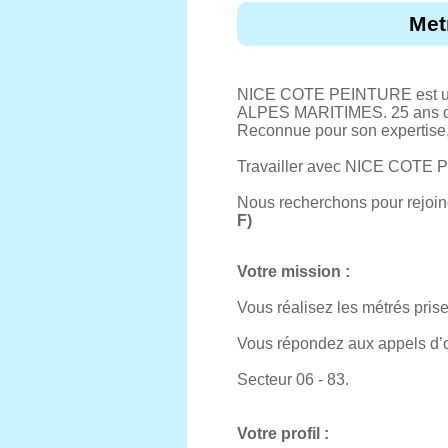
Met
NICE COTE PEINTURE est un
ALPES MARITIMES. 25 ans d'ex
Reconnue pour son expertise, l
Travailler avec NICE COTE PE
Nous recherchons pour rejoind
F)
Votre mission :
Vous réalisez les métrés prise
Vous répondez aux appels d’of
Secteur 06 - 83.
Votre profil :