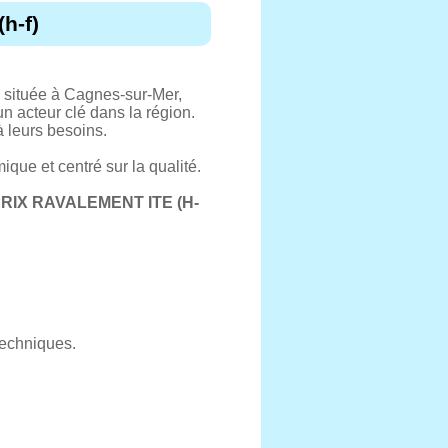
h-f)
tuée à Cagnes-sur-Mer,
 acteur clé dans la région.
à leurs besoins.
ue et centré sur la qualité.
IX RAVALEMENT ITE (H-
techniques.